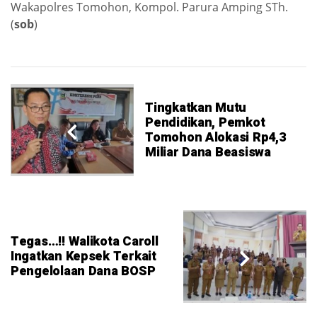
Wakapolres Tomohon, Kompol. Parura Amping STh.
(
sob
)
Tingkatkan Mutu
Pendidikan, Pemkot
Tomohon Alokasi Rp4,3
Miliar Dana Beasiswa
Tegas…!! Walikota Caroll
Ingatkan Kepsek Terkait
Pengelolaan Dana BOSP