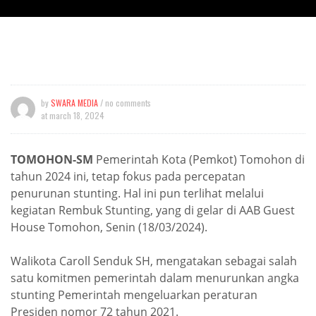
by
SWARA MEDIA
/ no comments
at
march 18, 2024
TOMOHON-SM
Pemerintah Kota (Pemkot) Tomohon di
tahun 2024 ini, tetap fokus pada percepatan
penurunan stunting. Hal ini pun terlihat melalui
kegiatan Rembuk Stunting, yang di gelar di AAB Guest
House Tomohon, Senin (18/03/2024).
Walikota Caroll Senduk SH, mengatakan sebagai salah
satu komitmen pemerintah dalam menurunkan angka
stunting Pemerintah mengeluarkan peraturan
Presiden nomor 72 tahun 2021.