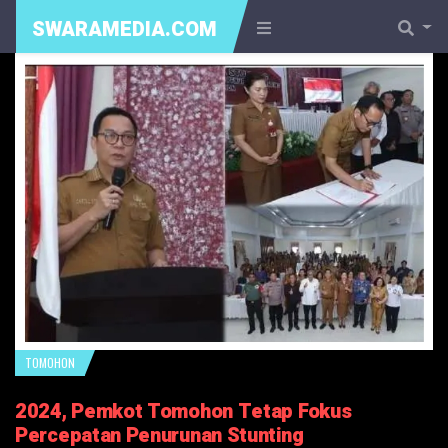
SWARAMEDIA.COM
TOMOHON
2024, Pemkot Tomohon Tetap Fokus
Percepatan Penurunan Stunting