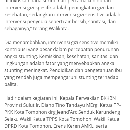
di fokuskan pada seribu hari pertama kehidupan.
Intervensi gizi spesifik adalah peningkatan gizi dan
kesehatan, sedangkan intervensi gizi sensitive adalah
intervensi penyedia seperti air bersih, sanitasi, dan
sebagainya,” terang Walikota.
Dia menambahkan, intervensi gizi sensitive memiliki
kontribusi yang besar dalam percepatan penurunan
angka stunting. Kemiskinan, kesehatan, sanitasi dan
lingkungan adalah fator yang menyebabkan angka
stunting meningkat. Pendidikan dan pengetahuan ibu
yang rendah juga mempengaruhi stunting terhadap
balita.
Hadir dalam kegiatan ini, Kepala Perwakilan BKKBN
Provinsi Sulut Ir. Diano Tino Tandayu MErg, Ketua TP-
PKK Kota Tomohon drg Jeand’Arc Senduk Karundeng
Selaku Wakil Ketua TPPS Kota Tomohon, Wakil Ketua
DPRD Kota Tomohon, Erens Keren AMKL, serta