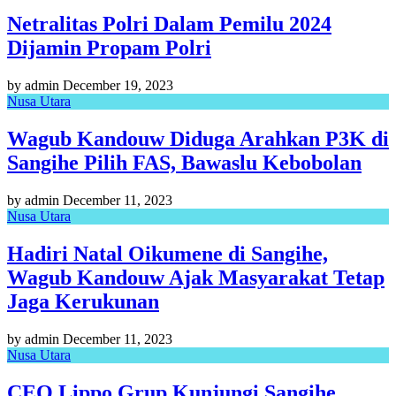
Netralitas Polri Dalam Pemilu 2024
Dijamin Propam Polri
by admin
December 19, 2023
Nusa Utara
Wagub Kandouw Diduga Arahkan P3K di
Sangihe Pilih FAS, Bawaslu Kebobolan
by admin
December 11, 2023
Nusa Utara
Hadiri Natal Oikumene di Sangihe,
Wagub Kandouw Ajak Masyarakat Tetap
Jaga Kerukunan
by admin
December 11, 2023
Nusa Utara
CEO Lippo Grup Kunjungi Sangihe,