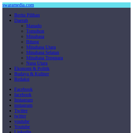
swaramedia.com
Berita Pilihan
Daerah
Manado
Tomohon
Minahasa
Bitung
Minahasa Utara
Minahasa Selatan
Minahasa Tenggara
Nusa Utara
Ekonomi & Politik
Budaya & Kuliner
Redaksi
Facebook
facebook
Instagram
instagram
Twitter
twitter
youtube
Youtube
Linkedin