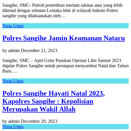
Sangihe, SMC- Patroli penertiban meriam rakitan atau yang lebih
dikenal dengan sebutan Lentaka blek di wilayah hukum Polres
sangihe yang dilaksanakan oleh…
Nusa Utara
Polres Sangihe Jamin Keamanan Nataru
by admin
December 21, 2023
Sangihe, SMC – Apel Gelar Pasukan Operasi Lilin Samrat 2023
digelar Polres Sangihe untuk persiapan menyambut Natal dan Tahun
Baru….
Nusa Utara
Polres Sangihe Hayati Natal 2023,
Kapolres Sangihe : Kepolisian
Merupakan Wakil Allah
by admin
December 20, 2023
Nusa Utara