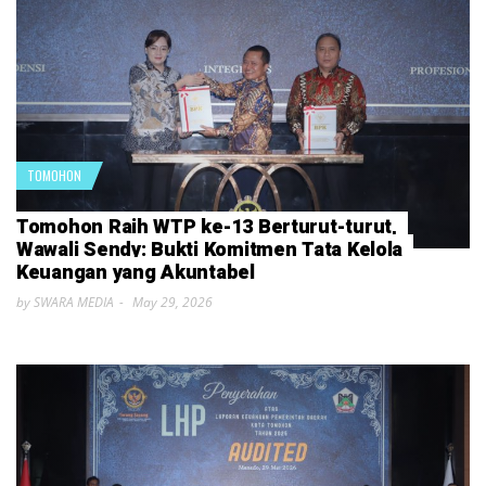
TOMOHON
Tomohon Raih WTP ke-13 Berturut-turut,
Wawali Sendy: Bukti Komitmen Tata Kelola
Keuangan yang Akuntabel
by SWARA MEDIA
May 29, 2026