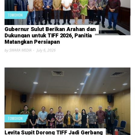
TOMOHON
Gubernur Sulut Berikan Arahan dan
Dukungan untuk TIFF 2026, Panitia
Matangkan Persiapan
by SWARA MEDIA
July 6, 2026
TOMOHON
Levita Supit Dorong TIFF Jadi Gerbang