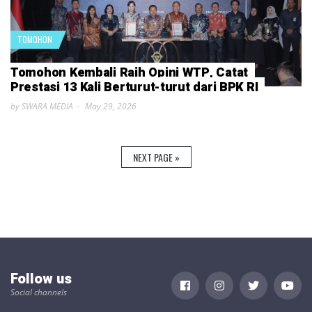
TOMOHON
Tomohon Kembali Raih Opini WTP, Catat
Prestasi 13 Kali Berturut-turut dari BPK RI
by SWARA MEDIA
May 29, 2026
NEXT PAGE »
Follow us
Social channels