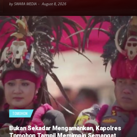
by SWARA MEDIA
August 8, 2026
TOMOHON
Bukan Sekadar Mengamankan, Kapolres
Tomohon Tampil Memimpin Semangat