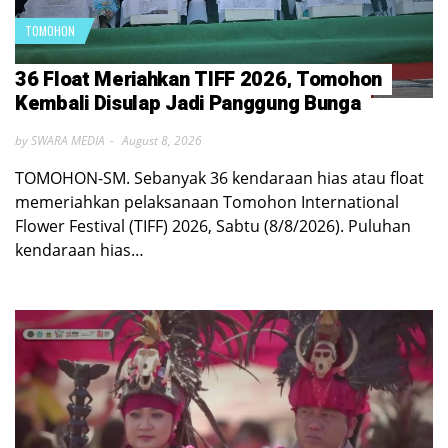
TOMOHON
36 Float Meriahkan TIFF 2026, Tomohon
Kembali Disulap Jadi Panggung Bunga
by SWARA MEDIA
August 8, 2026
TOMOHON-SM. Sebanyak 36 kendaraan hias atau float
memeriahkan pelaksanaan Tomohon International
Flower Festival (TIFF) 2026, Sabtu (8/8/2026). Puluhan
kendaraan hias…