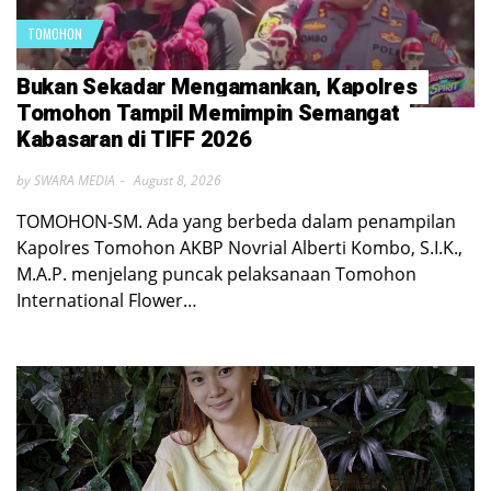
TOMOHON
Bukan Sekadar Mengamankan, Kapolres
Tomohon Tampil Memimpin Semangat
Kabasaran di TIFF 2026
by SWARA MEDIA
August 8, 2026
TOMOHON-SM. Ada yang berbeda dalam penampilan
Kapolres Tomohon AKBP Novrial Alberti Kombo, S.I.K.,
M.A.P. menjelang puncak pelaksanaan Tomohon
International Flower…