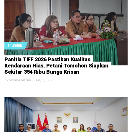
TOMOHON
Panitia TIFF 2026 Pastikan Kualitas
Kendaraan Hias, Petani Tomohon Siapkan
Sekitar 354 Ribu Bunga Krisan
by SWARA MEDIA
July 6, 2026