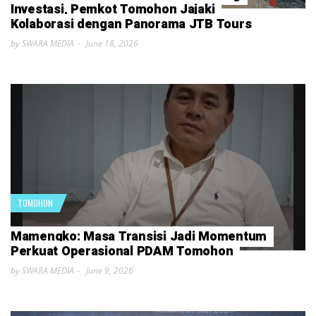
Investasi, Pemkot Tomohon Jajaki
Kolaborasi dengan Panorama JTB Tours
by SWARA MEDIA
June 18, 2026
TOMOHON
Mamengko: Masa Transisi Jadi Momentum
Perkuat Operasional PDAM Tomohon
by SWARA MEDIA
June 9, 2026