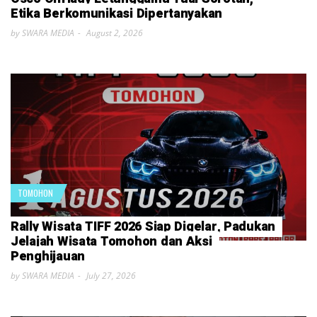
Etika Berkomunikasi Dipertanyakan
by SWARA MEDIA
August 2, 2026
TOMOHON
Rally Wisata TIFF 2026 Siap Digelar, Padukan
Jelajah Wisata Tomohon dan Aksi
Penghijauan
by SWARA MEDIA
July 27, 2026