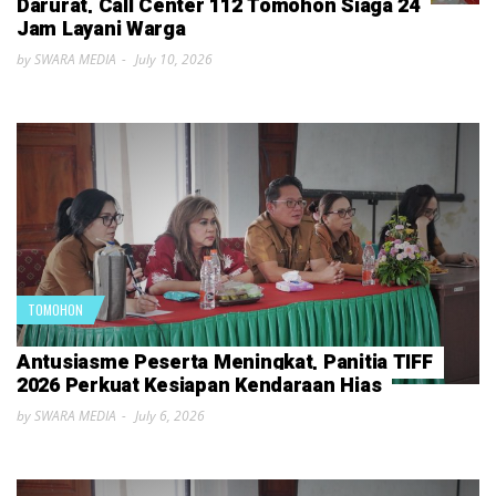
Darurat, Call Center 112 Tomohon Siaga 24
Jam Layani Warga
by SWARA MEDIA
July 10, 2026
TOMOHON
Antusiasme Peserta Meningkat, Panitia TIFF
2026 Perkuat Kesiapan Kendaraan Hias
by SWARA MEDIA
July 6, 2026