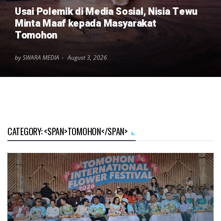
Usai Polemik di Media Sosial, Nisia Tewu
Minta Maaf kepada Masyarakat
Tomohon
by SWARA MEDIA
August 3, 2026
CATEGORY: <SPAN>TOMOHON</SPAN>