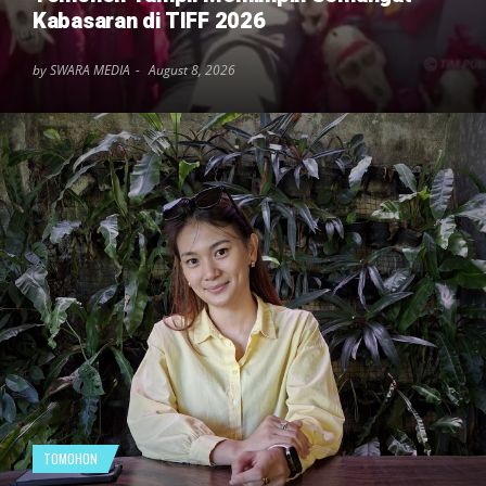
Kabasaran di TIFF 2026
by SWARA MEDIA
August 8, 2026
TOMOHON