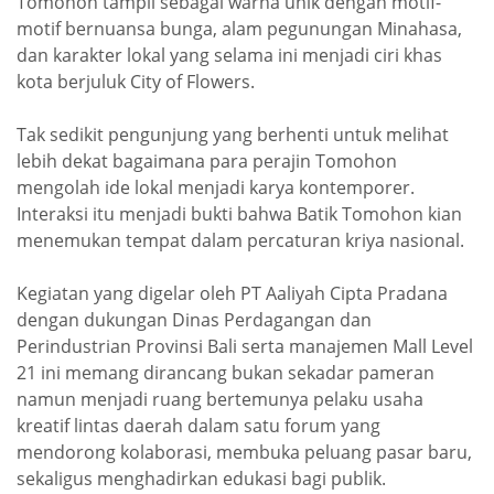
Tomohon tampil sebagai warna unik dengan motif-
motif bernuansa bunga, alam pegunungan Minahasa,
dan karakter lokal yang selama ini menjadi ciri khas
kota berjuluk City of Flowers.
Tak sedikit pengunjung yang berhenti untuk melihat
lebih dekat bagaimana para perajin Tomohon
mengolah ide lokal menjadi karya kontemporer.
Interaksi itu menjadi bukti bahwa Batik Tomohon kian
menemukan tempat dalam percaturan kriya nasional.
Kegiatan yang digelar oleh PT Aaliyah Cipta Pradana
dengan dukungan Dinas Perdagangan dan
Perindustrian Provinsi Bali serta manajemen Mall Level
21 ini memang dirancang bukan sekadar pameran
namun menjadi ruang bertemunya pelaku usaha
kreatif lintas daerah dalam satu forum yang
mendorong kolaborasi, membuka peluang pasar baru,
sekaligus menghadirkan edukasi bagi publik.