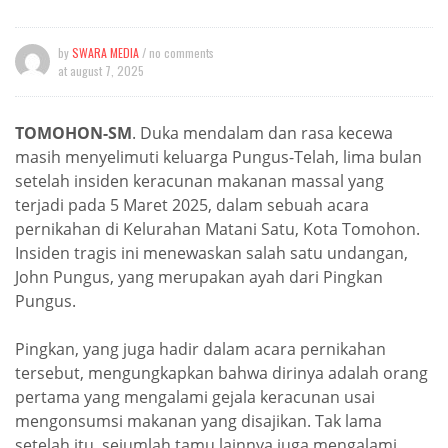
by
SWARA MEDIA
/ no comments
at
august 7, 2025
TOMOHON-SM
. Duka mendalam dan rasa kecewa
masih menyelimuti keluarga Pungus-Telah, lima bulan
setelah insiden keracunan makanan massal yang
terjadi pada 5 Maret 2025, dalam sebuah acara
pernikahan di Kelurahan Matani Satu, Kota Tomohon.
Insiden tragis ini menewaskan salah satu undangan,
John Pungus, yang merupakan ayah dari Pingkan
Pungus.
Pingkan, yang juga hadir dalam acara pernikahan
tersebut, mengungkapkan bahwa dirinya adalah orang
pertama yang mengalami gejala keracunan usai
mengonsumsi makanan yang disajikan. Tak lama
setelah itu, sejumlah tamu lainnya juga mengalami