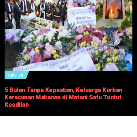
TOMOHON
5 Bulan Tanpa Kepastian, Keluarga Korban
Keracunan Makanan di Matani Satu Tuntut
Keadilan