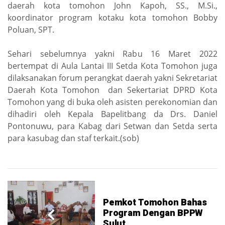
daerah kota tomohon John Kapoh, SS., M.Si.,
koordinator program kotaku kota tomohon Bobby
Poluan, SPT.
Sehari sebelumnya yakni Rabu 16 Maret 2022
bertempat di Aula Lantai III Setda Kota Tomohon juga
dilaksanakan forum perangkat daerah yakni Sekretariat
Daerah Kota Tomohon dan Sekertariat DPRD Kota
Tomohon yang di buka oleh asisten perekonomian dan
dihadiri oleh Kepala Bapelitbang da Drs. Daniel
Pontonuwu, para Kabag dari Setwan dan Setda serta
para kasubag dan staf terkait.(sob)
Pemkot Tomohon Bahas
Program Dengan BPPW
Sulut