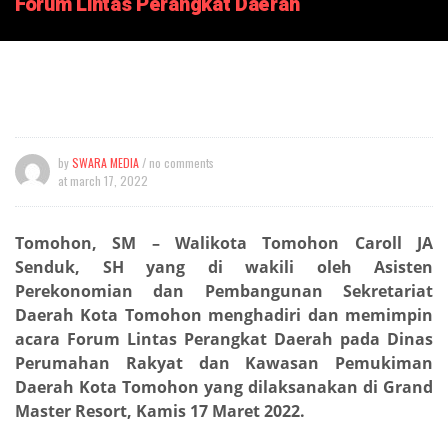
Forum Lintas Perangkat Daerah
by
SWARA MEDIA
/ no comments
at
march 17, 2022
Tomohon, SM – Walikota Tomohon Caroll JA
Senduk, SH yang di wakili oleh Asisten
Perekonomian dan Pembangunan Sekretariat
Daerah Kota Tomohon menghadiri dan memimpin
acara Forum Lintas Perangkat Daerah pada Dinas
Perumahan Rakyat dan Kawasan Pemukiman
Daerah Kota Tomohon yang dilaksanakan di Grand
Master Resort, Kamis 17 Maret 2022.