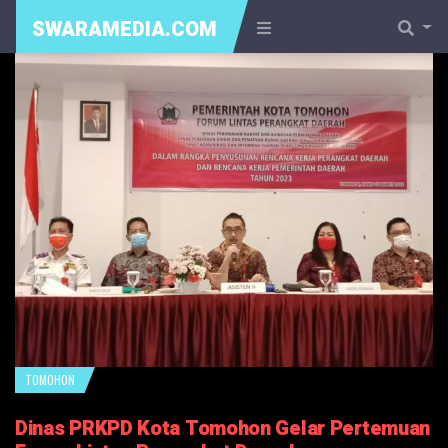
SWARAMEDIA.COM
TOMOHON
Dinas PRKPD Kota Tomohon Gelar Pertemuan