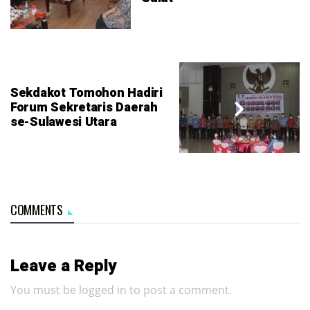
Sekdakot Tomohon Hadiri
Forum Sekretaris Daerah
se-Sulawesi Utara
COMMENTS
Leave a Reply
You must be
logged in
to post a comment.