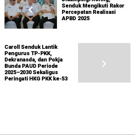
Senduk Mengikuti Rakor
Percepatan Realisasi
APBD 2025
Caroll Senduk Lantik
Pengurus TP-PKK,
Dekranasda, dan Pokja
Bunda PAUD Periode
2025–2030 Sekaligus
Peringati HKG PKK ke-53