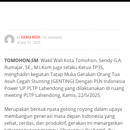
by
SWARA MEDIA
/ no comments
at
may 22, 2025
TOMOHON-SM
. Wakil Wali Kota Tomohon, Sendy G.A.
Rumajar, SE., M.I.Kom juga selaku Ketua TP3S,
menghadiri kegiatan Tatap Muka Gerakan Orang Tua
Asuh Cegah Stunting (GENTING) Dengan PLN Indonesia
Power UP PLTP Lahendong yang dilaksanakan di ruang
meeting PLTP Lahendong, Kamis, 22/5/2025.
Merupakan bentuk nyata gotong royong dalam upaya
membangun generasi masa depan Indonesia yang
sehat, cerdas, dan produktif, gerakan ini menargetkan
keluarga kurang mampu, khususnya ibu hamil, ibu