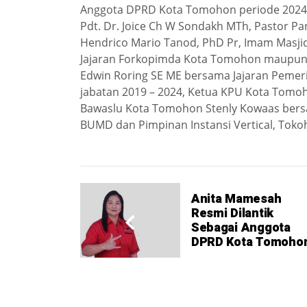
Anggota DPRD Kota Tomohon periode 2024 –
Pdt. Dr. Joice Ch W Sondakh MTh, Pastor Pa
Hendrico Mario Tanod, PhD Pr, Imam Masjid
Jajaran Forkopimda Kota Tomohon maupun 
Edwin Roring SE ME bersama Jajaran Peme
jabatan 2019 – 2024, Ketua KPU Kota Tomoho
Bawaslu Kota Tomohon Stenly Kowaas bersam
BUMD dan Pimpinan Instansi Vertical, Toko
Anita Mamesah
Resmi Dilantik
Sebagai Anggota
DPRD Kota Tomoho