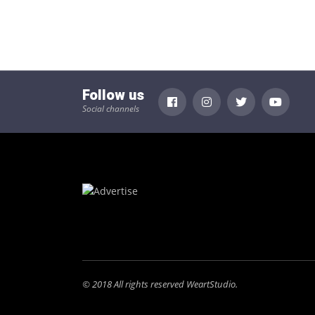
Follow us
Social channels
© 2018 All rights reserved WeartStudio.