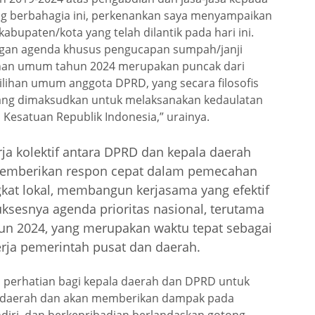
g berbahagia ini, perkenankan saya menyampaikan
bupaten/kota yang telah dilantik pada hari ini.
gan agenda khusus pengucapan sumpah/janji
ihan umum tahun 2024 merupakan puncak dari
lihan umum anggota DPRD, yang secara filosofis
ang dimaksudkan untuk melaksanakan kedaulatan
Kesatuan Republik Indonesia,” urainya.
erja kolektif antara DPRD dan kepala daerah
 memberikan respon cepat dalam pemecahan
gkat lokal, membangun kerjasama yang efektif
uksesnya agenda prioritas nasional, terutama
hun 2024, yang merupakan waktu tepat sebagai
ja pemerintah pusat dan daerah.
i perhatian bagi kepala daerah dan DPRD untuk
 daerah dan akan memberikan dampak pada