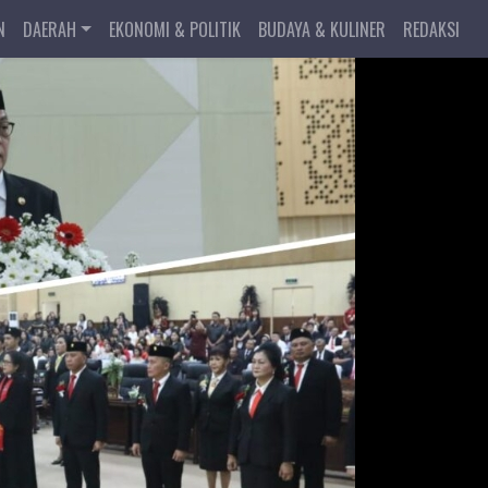
N
DAERAH
EKONOMI & POLITIK
BUDAYA & KULINER
REDAKSI