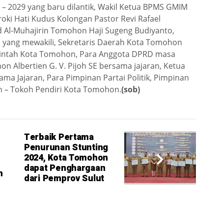
 2029 yang baru dilantik, Wakil Ketua BPMS GMIM
roki Hati Kudus Kolongan Pastor Revi Rafael
 Al-Muhajirin Tomohon Haji Sugeng Budiyanto,
yang mewakili, Sekretaris Daerah Kota Tomohon
rintah Kota Tomohon, Para Anggota DPRD masa
n Albertien G. V. Pijoh SE bersama jajaran, Ketua
a Jajaran, Para Pimpinan Partai Politik, Pimpinan
h – Tokoh Pendiri Kota Tomohon.
(sob)
Terbaik Pertama
Penurunan Stunting
2024, Kota Tomohon
dapat Penghargaan
n
dari Pemprov Sulut