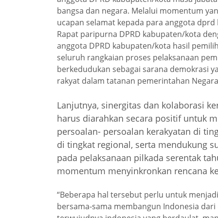
bangsa dan negara. Melalui momentum yan
ucapan selamat kepada para anggota dprd ka
Rapat paripurna DPRD kabupaten/kota den
anggota DPRD kabupaten/kota hasil pemil
seluruh rangkaian proses pelaksanaan pemi
berkedudukan sebagai sarana demokrasi y
rakyat dalam tatanan pemerintahan Negara 
Lanjutnya, sinergitas dan kolaborasi k
harus diarahkan secara positif untuk
persoalan- persoalan kerakyatan di tin
di tingkat regional, serta mendukung s
pada pelaksanaan pilkada serentak ta
momentum menyinkronkan rencana ker
“Beberapa hal tersebut perlu untuk menjad
bersama-sama membangun Indonesia dari