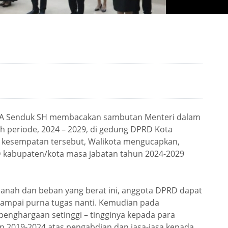
J.A Senduk SH membacakan sambutan Menteri dalam
ih periode, 2024 – 2029, di gedung DPRD Kota
m kesempatan tersebut, Walikota mengucapkan,
 kabupaten/kota masa jabatan tahun 2024-2029
nah dan beban yang berat ini, anggota DPRD dapat
sampai purna tugas nanti. Kemudian pada
 penghargaan setinggi – tingginya kepada para
 2019-2024 atas pengabdian dan jasa-jasa kepada