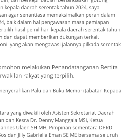
diri, dan berkepribadian berlandaskan gotong
 kepala daerah serentak tahun 2024, saya
wan agar senantiasa memaksimalkan peran dalam
24, baik dalam hal pengawasan masa pemiapan
rpilih hasil pemilihan kepala daerah serentak tahun
n dan dapat memberikan dukungan terkait
sonil yang akan mengawasi jalannya pilkada serentak
Tomohon melakukan Penandatanganan Bertita
akilan rakyat yang terpilih.
D menyerahkan Palu dan Buku Memori Jabatan Kepada
tara yang diwakili oleh Asisten Sekretariat Daerah
an dan Kesra Dr. Denny Manggala MSi, Ketua
t Jannes Ulaen SH MH, Pimpinan sementara DPRD
s dan Jilly Gabriella Eman SE ME bersama seluruh