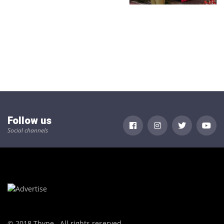
Follow us
Social channels
© 2018 Thype . All rights reserved.