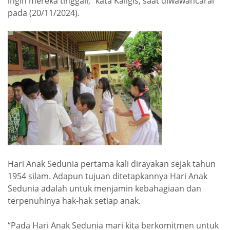
ingin mereka tinggali,” kata Kaligis, saat diwawancarai
pada (20/11/2024).
Hari Anak Sedunia pertama kali dirayakan sejak tahun
1954 silam. Adapun tujuan ditetapkannya Hari Anak
Sedunia adalah untuk menjamin kebahagiaan dan
terpenuhinya hak-hak setiap anak.
“Pada Hari Anak Sedunia mari kita berkomitmen untuk