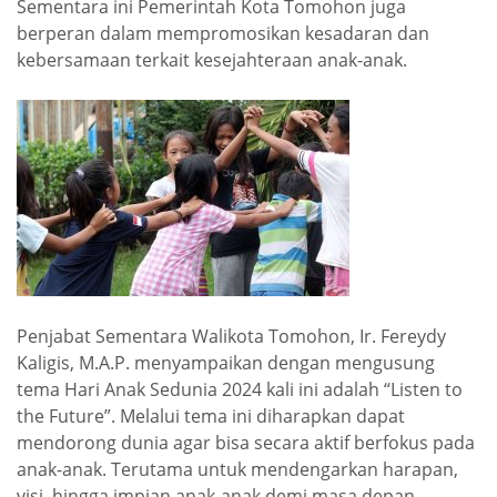
Sementara ini Pemerintah Kota Tomohon juga
berperan dalam mempromosikan kesadaran dan
kebersamaan terkait kesejahteraan anak-anak.
Penjabat Sementara Walikota Tomohon, Ir. Fereydy
Kaligis, M.A.P. menyampaikan dengan mengusung
tema Hari Anak Sedunia 2024 kali ini adalah “Listen to
the Future”. Melalui tema ini diharapkan dapat
mendorong dunia agar bisa secara aktif berfokus pada
anak-anak. Terutama untuk mendengarkan harapan,
visi, hingga impian anak-anak demi masa depan