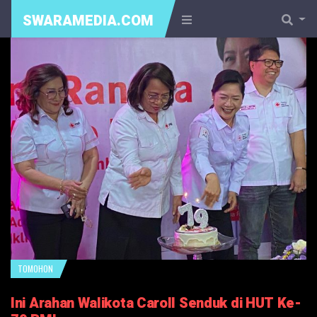
SWARAMEDIA.COM
TOMOHON
Ini Arahan Walikota Caroll Senduk di HUT Ke-