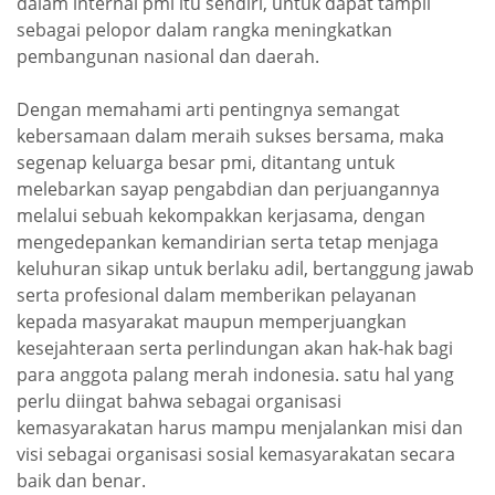
dalam internal pmi itu sendiri, untuk dapat tampil
sebagai pelopor dalam rangka meningkatkan
pembangunan nasional dan daerah.
Dengan memahami arti pentingnya semangat
kebersamaan dalam meraih sukses bersama, maka
segenap keluarga besar pmi, ditantang untuk
melebarkan sayap pengabdian dan perjuangannya
melalui sebuah kekompakkan kerjasama, dengan
mengedepankan kemandirian serta tetap menjaga
keluhuran sikap untuk berlaku adil, bertanggung jawab
serta profesional dalam memberikan pelayanan
kepada masyarakat maupun memperjuangkan
kesejahteraan serta perlindungan akan hak-hak bagi
para anggota palang merah indonesia. satu hal yang
perlu diingat bahwa sebagai organisasi
kemasyarakatan harus mampu menjalankan misi dan
visi sebagai organisasi sosial kemasyarakatan secara
baik dan benar.