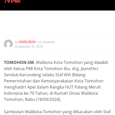
79 PMI
by
SWARA MEDIA
/ no comments
at
september 18, 2024
TOMOHON-SM
. Walikota Kota Tomohon yang diwakili
oleh Ketua PMI Kota Tomohon Ibu. drg. Jeand’Arc
Senduk-Karundeng selaku Staf Ahli Bidang
Pemerintahan dan Kemasyarakatan Kota Tomohon
menghadiri Apel dalam Rangka HUT Palang Merah
Indonesia ke-79 Tahun, di Rumah Dinas Walikota
Tomohon, Rabu (18/09/2024).
Sambutan Walikota Tomohon yang dibacakan oleh Staf