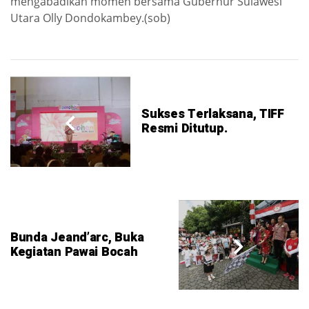
mengabadikan momen bersama Gubernur Sulawesi
Utara Olly Dondokambey.(sob)
Sukses Terlaksana, TIFF
Resmi Ditutup.
Bunda Jeand’arc, Buka
Kegiatan Pawai Bocah