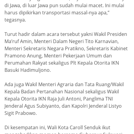
di Jawa, di luar Jawa pun sudah mulai macet. Ini mulai
harus dipikirkan transportasi massal-nya apa,”
tegasnya.
Turut hadir dalam acara tersebut yakni Wakil Presiden
Ma’ruf Amin, Menteri Dalam Negeri Tito Karnavian,
Menteri Sekretaris Negara Pratikno, Sekretaris Kabinet
Pramono Anung, Menteri Pekerjaan Umum dan
Perumahan Rakyat sekaligus Plt Kepala Otorita IKN
Basuki Hadimuljono.
Ada juga Wakil Menteri Agraria dan Tata Ruang/Wakil
Kepala Badan Pertanahan Nasional sekaligus Wakil
Kepala Otorita IKN Raja Juli Antoni, Panglima TNI
Jenderal Agus Subiyanto, dan Kapolri Jenderal Listyo
Sigit Prabowo.
Di kesempatan ini, Wali Kota Caroll Senduk ikut