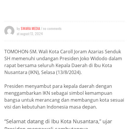
by
SWARA MEDIA
/ no comments
at
august 13, 2024
TOMOHON-SM. Wali Kota Caroll Joram Azarias Senduk
SH memenuhi undangan Presiden Joko Widodo dalam
rapat bersama seluruh Kepala Daerah di Ibu Kota
Nusantara (IKN), Selasa (13/8/2024).
Presiden menyambut para kepala daerah dengan
menggambarkan IKN sebagai simbol kemampuan
bangsa untuk merancang dan membangun kota sesuai
visi dan kebutuhan Indonesia masa depan.
“Selamat datang di Ibu Kota Nusantara,” ujar
Presiden mengawali sambutannya.