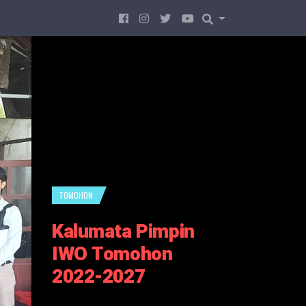
TOMOHON
Kalumata Pimpin
IWO Tomohon
2022-2027