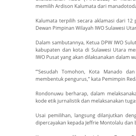
memilih Ardison Kalumata dari manadotoday
Kalumata terpilih secara aklamasi dari 1
Dewan Pimpinan Wilayah IWO Sulawesi Uta
Dalam sambutannya, Ketua DPW IWO Sulut
kabupaten dan kota di Sulawesi Utara m
IWO Pusat yang akan dilaksanakan dalam wa
”’Sesudah Tomohon, Kota Manado dan 
membentuk pengurus,” kata Pemimpin Redaks
Rondonuwu berharap, dalam melaksanakan
kode etik jurnalistik dan melaksanakan tug
Usai pemilihan, langsung dilanjutkan den
dipercayakan kepada Jeffrie Montolalu da