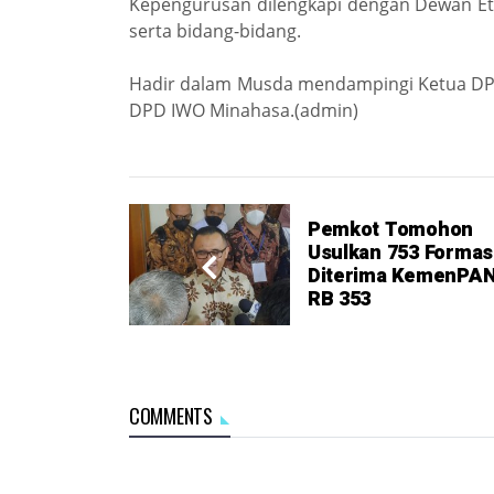
Kepengurusan dilengkapi dengan Dewan E
serta bidang-bidang.
Hadir dalam Musda mendampingi Ketua DPW
DPD IWO Minahasa.(admin)
Pemkot Tomohon
Usulkan 753 Formasi
Diterima KemenPA
RB 353
COMMENTS