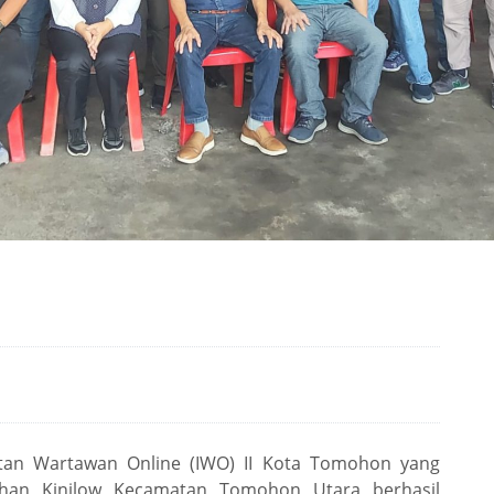
an Wartawan Online (IWO) II Kota Tomohon yang
rahan Kinilow Kecamatan Tomohon Utara berhasil