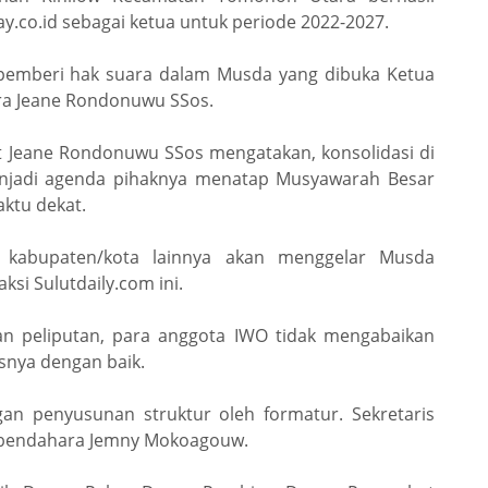
.co.id sebagai ketua untuk periode 2022-2027.
2 pemberi hak suara dalam Musda yang dibuka Ketua
ra Jeane Rondonuwu SSos.
 Jeane Rondonuwu SSos mengatakan, konsolidasi di
enjadi agenda pihaknya menatap Musyawarah Besar
ktu dekat.
kabupaten/kota lainnya akan menggelar Musda
i Sulutdaily.com ini.
 peliputan, para anggota IWO tidak mengabaikan
asnya dengan baik.
gan penyusunan struktur oleh formatur. Sekretaris
n bendahara Jemny Mokoagouw.