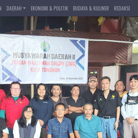
N
DAERAH
EKONOMI & POLITIK
BUDAYA & KULINER
REDAKSI