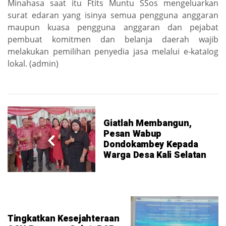
Minahasa saat itu Ftits Muntu SSos mengeluarkan
surat edaran yang isinya semua pengguna anggaran
maupun kuasa pengguna anggaran dan pejabat
pembuat komitmen dan belanja daerah wajib
melakukan pemilihan penyedia jasa melalui e-kataIog
lokal. (admin)
Giatlah Membangun,
Pesan Wabup
Dondokambey Kepada
Warga Desa Kali Selatan
Tingkatkan Kesejahteraan