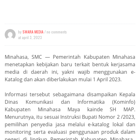
by
SWARA MEDIA
/ no comments
at
april 3, 2023
Minahasa, SMC — Pemerintah Kabupaten Minahasa
menetapkan kebijakan baru terkait bentuk kerjasama
media di daerah ini, yakni wajib menggunakan e-
Katalog dan akan diberlakukan mulai 1 April 2023.
Informasi tersebut sebagaimana disampaikan Kepala
Dinas Komunikasi dan Informatika (Kominfo)
Kabupaten Minahasa Maya kainde SH MAP.
Menurutnya, itu sesuai Instruksi Bupati Nomor 2 /2023,
pemilihan penyedia jasa melalui e-katalog lokal dan
monitoring serta evaluasi penggunaan produk dalam
negeri di lingkup Pemerintah Kabupaten Minahasa.