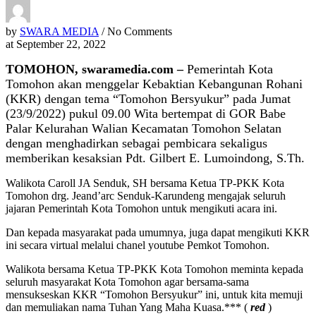
by
SWARA MEDIA
/ No Comments
at
September 22, 2022
TOMOHON, swaramedia.com –
Pemerintah Kota
Tomohon akan menggelar Kebaktian Kebangunan Rohani
(KKR) dengan tema “Tomohon Bersyukur” pada Jumat
(23/9/2022) pukul 09.00 Wita bertempat di GOR Babe
Palar Kelurahan Walian Kecamatan Tomohon Selatan
dengan menghadirkan sebagai pembicara sekaligus
memberikan kesaksian Pdt.
Gilbert E. Lumoindong, S.Th.
Walikota Caroll JA Senduk, SH bersama Ketua TP-PKK Kota
Tomohon drg.
Jeand’arc Senduk-Karundeng mengajak seluruh
jajaran Pemerintah Kota Tomohon untuk mengikuti acara ini.
Dan kepada masyarakat pada umumnya, juga dapat mengikuti KKR
ini secara virtual melalui chanel youtube Pemkot Tomohon.
Walikota bersama Ketua TP-PKK Kota Tomohon meminta kepada
seluruh masyarakat Kota Tomohon agar bersama-sama
mensukseskan KKR “Tomohon Bersyukur” ini, untuk kita memuji
dan memuliakan nama Tuhan Yang Maha Kuasa.*** (
red
)