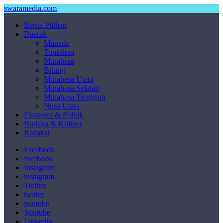
swaramedia.com
Berita Pilihan
Daerah
Manado
Tomohon
Minahasa
Bitung
Minahasa Utara
Minahasa Selatan
Minahasa Tenggara
Nusa Utara
Ekonomi & Politik
Budaya & Kuliner
Redaksi
Facebook
facebook
Instagram
instagram
Twitter
twitter
youtube
Youtube
Linkedin