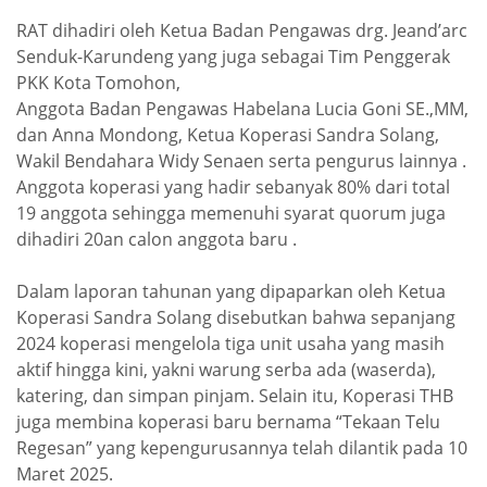
RAT dihadiri oleh Ketua Badan Pengawas drg. Jeand’arc
Senduk-Karundeng yang juga sebagai Tim Penggerak
PKK Kota Tomohon,
Anggota Badan Pengawas Habelana Lucia Goni SE.,MM,
dan Anna Mondong, Ketua Koperasi Sandra Solang,
Wakil Bendahara Widy Senaen serta pengurus lainnya .
Anggota koperasi yang hadir sebanyak 80% dari total
19 anggota sehingga memenuhi syarat quorum juga
dihadiri 20an calon anggota baru .
Dalam laporan tahunan yang dipaparkan oleh Ketua
Koperasi Sandra Solang disebutkan bahwa sepanjang
2024 koperasi mengelola tiga unit usaha yang masih
aktif hingga kini, yakni warung serba ada (waserda),
katering, dan simpan pinjam. Selain itu, Koperasi THB
juga membina koperasi baru bernama “Tekaan Telu
Regesan” yang kepengurusannya telah dilantik pada 10
Maret 2025.