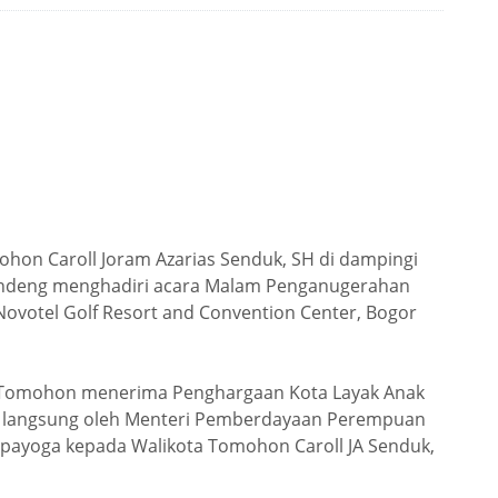
on Caroll Joram Azarias Senduk, SH di dampingi
rundeng menghadiri acara Malam Penganugerahan
Novotel Golf Resort and Convention Center, Bogor
a Tomohon menerima Penghargaan Kota Layak Anak
an langsung oleh Menteri Pemberdayaan Perempuan
spayoga kepada Walikota Tomohon Caroll JA Senduk,