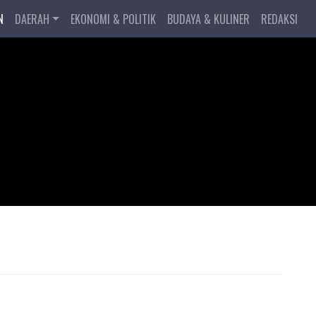
N
DAERAH
EKONOMI & POLITIK
BUDAYA & KULINER
REDAKSI