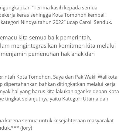
gungkapkan “Terima kasih kepada semua
bekerja keras sehingga Kota Tomohon kembali
ategori Nindya tahun 2022” ucap Caroll Senduk.
emacu kita semua baik pemerintah,
lam mengintegrasikan komitmen kita melalui
uk menjamin pemenuhan hak anak dan
erintah Kota Tomohon, Saya dan Pak Wakil Walikota
p dipertahankan bahkan ditingkatkan melalui kerja
yak hal yang harus kita lakukan agar ke depan Kota
tingkat selanjutnya yaitu Kategori Utama dan
ama karena semua untuk kesejahteraan masyarakat
duk.*** (Jory)