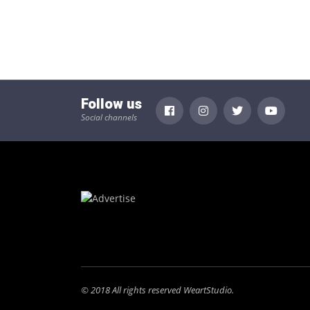
Follow us
Social channels
© 2018 All rights reserved WeartStudio.