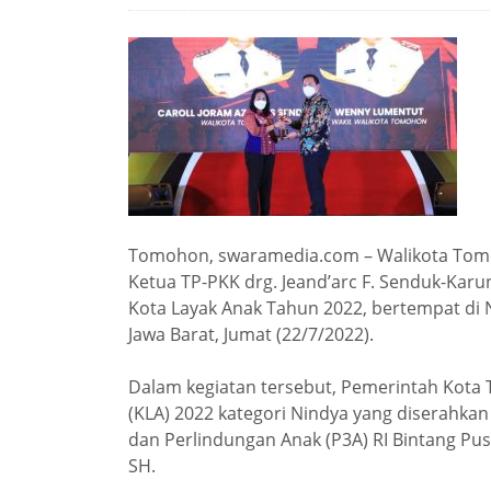
Tomohon, swaramedia.com – Walikota Tomoh
Ketua TP-PKK drg.
Jeand’arc F. Senduk-Ka
Kota Layak Anak Tahun 2022, bertempat di 
Jawa Barat, Jumat (22/7/2022).
Dalam kegiatan tersebut, Pemerintah Kot
(KLA) 2022 kategori Nindya yang diserahk
dan Perlindungan Anak (P3A) RI Bintang Pu
SH.