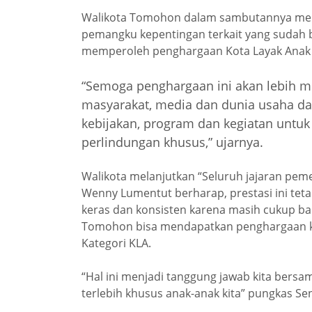
Walikota Tomohon dalam sambutannya men
pemangku kepentingan terkait yang sudah 
memperoleh penghargaan Kota Layak Anak k
“Semoga penghargaan ini akan lebih m
masyarakat, media dan dunia usaha da
kebijakan, program dan kegiatan unt
perlindungan khusus,” ujarnya.
Walikota melanjutkan “Seluruh jajaran pem
Wenny Lumentut berharap, prestasi ini teta
keras dan konsisten karena masih cukup ban
Tomohon bisa mendapatkan penghargaan ke 
Kategori KLA.
“Hal ini menjadi tanggung jawab kita bers
terlebih khusus anak-anak kita” pungkas Sen