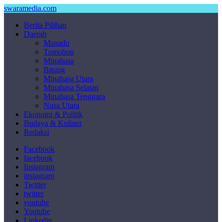
swaramedia.com
Berita Pilihan
Daerah
Manado
Tomohon
Minahasa
Bitung
Minahasa Utara
Minahasa Selatan
Minahasa Tenggara
Nusa Utara
Ekonomi & Politik
Budaya & Kuliner
Redaksi
Facebook
facebook
Instagram
instagram
Twitter
twitter
youtube
Youtube
Linkedin