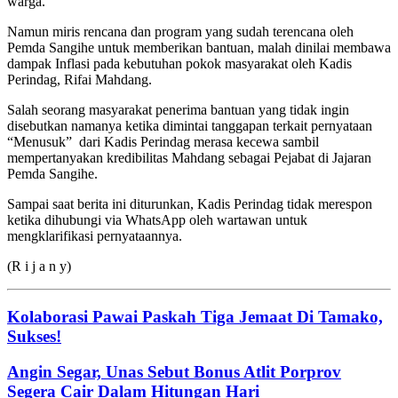
warga.
Namun miris rencana dan program yang sudah terencana oleh
Pemda Sangihe untuk memberikan bantuan, malah dinilai membawa
dampak Inflasi pada kebutuhan pokok masyarakat oleh Kadis
Perindag, Rifai Mahdang.
Salah seorang masyarakat penerima bantuan yang tidak ingin
disebutkan namanya ketika dimintai tanggapan terkait pernyataan
“Menusuk”
dari Kadis Perindag merasa kecewa sambil
mempertanyakan kredibilitas Mahdang sebagai Pejabat di Jajaran
Pemda Sangihe.
Sampai saat berita ini diturunkan, Kadis Perindag tidak merespon
ketika dihubungi via WhatsApp oleh wartawan untuk
mengklarifikasi pernyataannya.
(R i j a n y)
Kolaborasi Pawai Paskah Tiga Jemaat Di Tamako,
Sukses!
Angin Segar, Unas Sebut Bonus Atlit Porprov
Segera Cair Dalam Hitungan Hari