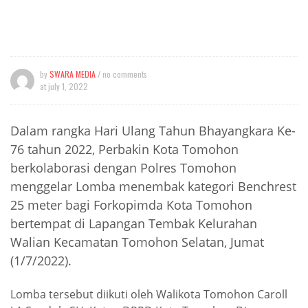
by
SWARA MEDIA
/ no comments
at
july 1, 2022
Dalam rangka Hari Ulang Tahun Bhayangkara Ke-
76 tahun 2022, Perbakin Kota Tomohon
berkolaborasi dengan Polres Tomohon
menggelar Lomba menembak kategori Benchrest
25 meter bagi Forkopimda Kota Tomohon
bertempat di Lapangan Tembak Kelurahan
Walian Kecamatan Tomohon Selatan, Jumat
(1/7/2022).
Lomba tersebut diikuti oleh Walikota Tomohon Caroll