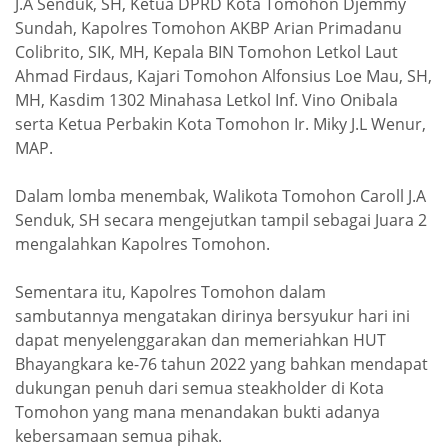
J.A Senduk, SH, Ketua DPRD Kota Tomohon Djemmy
Sundah, Kapolres Tomohon AKBP Arian Primadanu
Colibrito, SIK, MH, Kepala BIN Tomohon Letkol Laut
Ahmad Firdaus, Kajari Tomohon Alfonsius Loe Mau, SH,
MH, Kasdim 1302 Minahasa Letkol Inf. Vino Onibala
serta Ketua Perbakin Kota Tomohon Ir. Miky J.L Wenur,
MAP.
Dalam lomba menembak, Walikota Tomohon Caroll J.A
Senduk, SH secara mengejutkan tampil sebagai Juara 2
mengalahkan Kapolres Tomohon.
Sementara itu, Kapolres Tomohon dalam
sambutannya mengatakan dirinya bersyukur hari ini
dapat menyelenggarakan dan memeriahkan HUT
Bhayangkara ke-76 tahun 2022 yang bahkan mendapat
dukungan penuh dari semua steakholder di Kota
Tomohon yang mana menandakan bukti adanya
kebersamaan semua pihak.