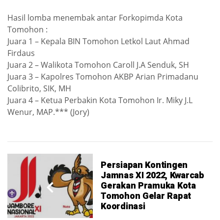
Hasil lomba menembak antar Forkopimda Kota
Tomohon :
Juara 1 – Kepala BIN Tomohon Letkol Laut Ahmad
Firdaus
Juara 2 – Walikota Tomohon Caroll J.A Senduk, SH
Juara 3 – Kapolres Tomohon AKBP Arian Primadanu
Colibrito, SIK, MH
Juara 4 – Ketua Perbakin Kota Tomohon Ir. Miky J.L
Wenur, MAP.*** (Jory)
Persiapan Kontingen
Jamnas XI 2022, Kwarcab
Gerakan Pramuka Kota
Tomohon Gelar Rapat
Koordinasi