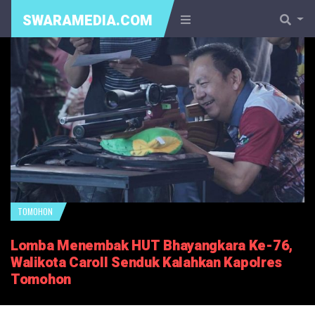
SWARAMEDIA.COM
TOMOHON
Lomba Menembak HUT Bhayangkara Ke-76,
Walikota Caroll Senduk Kalahkan Kapolres
Tomohon