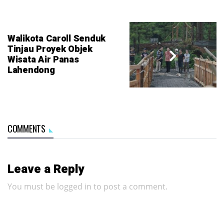
Walikota Caroll Senduk
Tinjau Proyek Objek
Wisata Air Panas
Lahendong
COMMENTS
Leave a Reply
You must be
logged in
to post a comment.