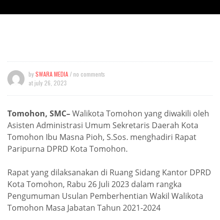
by
SWARA MEDIA
/ no comments
at
july 26, 2023
Tomohon, SMC–
Walikota Tomohon yang diwakili oleh
Asisten Administrasi Umum Sekretaris Daerah Kota
Tomohon Ibu Masna Pioh, S.Sos. menghadiri Rapat
Paripurna DPRD Kota Tomohon.
Rapat yang dilaksanakan di Ruang Sidang Kantor DPRD
Kota Tomohon, Rabu 26 Juli 2023 dalam rangka
Pengumuman Usulan Pemberhentian Wakil Walikota
Tomohon Masa Jabatan Tahun 2021-2024