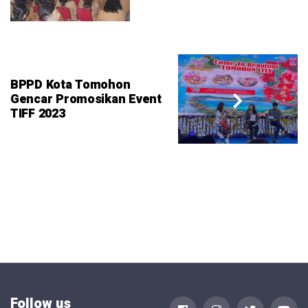
BPPD Kota Tomohon
Gencar Promosikan Event
TIFF 2023
Follow us