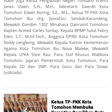
Hadir juga Ketua Pengadilan Negeri Tondano Erenst
Janes Ulaen, S.H., M.H., Sekretaris Daerah Kota
Tomohon Edwin Roring, S.E., M.E., Ketua TP-PKK Kota
Tomohon Ibu drg. Jeand’arc Senduk-Karundeng,
Mewakili Dandim 1302 Minahasa Danramil Tomohon
Kapten Armed Carles Sonlay, Kepala BPMP Sulut Febry
Dien, S.T., M.Inf.Tech., Anggota DPRD Kota Tomohon
Noldy Lengkong, Mewakili Kepala Kantor Kementerian
Agama Kota Tomohon Ibu Nova Maleke, Mewakili
Kepala LPKA Stevi Rau, Para Staf Khusus Walikota
Tomohon, Jajaran Pemerintah Kota Tomohon, Para
Kepala SD dan SMP, Para Guru dan Para Siswa.
(sob/adv)
Ketua TP-PKK Kota
Tomohon Membuka