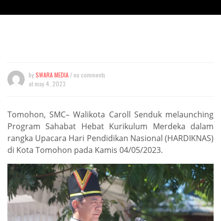
by
SWARA MEDIA
/ no comments
at
may 4, 2023
Tomohon, SMC– Walikota Caroll Senduk melaunching
Program Sahabat Hebat Kurikulum Merdeka dalam
rangka Upacara Hari Pendidikan Nasional (HARDIKNAS)
di Kota Tomohon pada Kamis 04/05/2023.