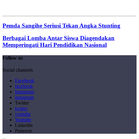
Pemda Sangihe Seriusi Tekan Angka Stunting
Berbagai Lomba Antar Siswa Diagendakan
Memperingati Hari Pendidikan Nasional
Follow us
Social channels
Facebook
facebook
Instagram
instagram
Twitter
twitter
youtube
Youtube
Linkedin
Pinterest