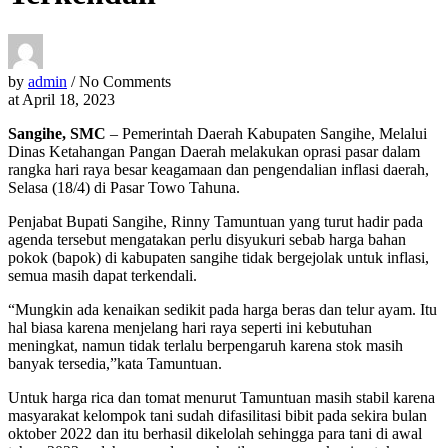
by
admin
/ No Comments
at
April 18, 2023
Sangihe, SMC
– Pemerintah Daerah Kabupaten Sangihe, Melalui
Dinas Ketahangan Pangan Daerah melakukan oprasi pasar dalam
rangka hari raya besar keagamaan dan pengendalian inflasi daerah,
Selasa (18/4) di Pasar Towo Tahuna.
Penjabat Bupati Sangihe, Rinny Tamuntuan yang turut hadir pada
agenda tersebut mengatakan perlu disyukuri sebab harga bahan
pokok (bapok) di kabupaten sangihe tidak bergejolak untuk inflasi,
semua masih dapat terkendali.
“Mungkin ada kenaikan sedikit pada harga beras dan telur ayam. Itu
hal biasa karena menjelang hari raya seperti ini kebutuhan
meningkat, namun tidak terlalu berpengaruh karena stok masih
banyak tersedia,”kata Tamuntuan.
Untuk harga rica dan tomat menurut Tamuntuan masih stabil karena
masyarakat kelompok tani sudah difasilitasi bibit pada sekira bulan
oktober 2022 dan itu berhasil dikelolah sehingga para tani di awal