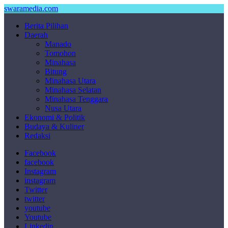
swaramedia.com
Berita Pilihan
Daerah
Manado
Tomohon
Minahasa
Bitung
Minahasa Utara
Minahasa Selatan
Minahasa Tenggara
Nusa Utara
Ekonomi & Politik
Budaya & Kuliner
Redaksi
Facebook
facebook
Instagram
instagram
Twitter
twitter
youtube
Youtube
Linkedin