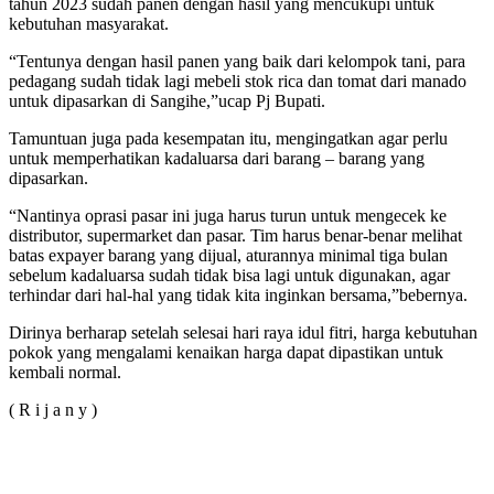
tahun 2023 sudah panen dengan hasil yang mencukupi untuk
kebutuhan masyarakat.
“Tentunya dengan hasil panen yang baik dari kelompok tani, para
pedagang sudah tidak lagi mebeli stok rica dan tomat dari manado
untuk dipasarkan di Sangihe,”ucap Pj Bupati.
Tamuntuan juga pada kesempatan itu, mengingatkan agar perlu
untuk memperhatikan kadaluarsa dari barang – barang yang
dipasarkan.
“Nantinya oprasi pasar ini juga harus turun untuk mengecek ke
distributor, supermarket dan pasar. Tim harus benar-benar melihat
batas expayer barang yang dijual, aturannya minimal tiga bulan
sebelum kadaluarsa sudah tidak bisa lagi untuk digunakan, agar
terhindar dari hal-hal yang tidak kita inginkan bersama,”bebernya.
Dirinya berharap setelah selesai hari raya idul fitri, harga kebutuhan
pokok yang mengalami kenaikan harga dapat dipastikan untuk
kembali normal.
( R i j a n y )