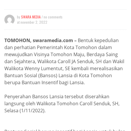
by
SWARA MEDIA
/ no comments
at
november 2, 2022
TOMOHON, swaramedia.com –
Bentuk kepedulian
dan perhatian Pemerintah Kota Tomohon dalam
mewujudkan Visinya Tomohon Maju, Berdaya Saing
dan Sejahtera, Walikota Caroll JA Senduk, SH dan Wakil
Walikota Wenny Lumentut, SE kembali merealisasikan
Bantuan Sosial (Bansos) Lansia di Kota Tomohon
berupa Bantuan Insentif bagi Lansia.
Penyerahan Bansos Lansia tersebut diserahkan
langsung oleh Walikota Tomohon Caroll Senduk, SH,
Selasa (1/11/2022).