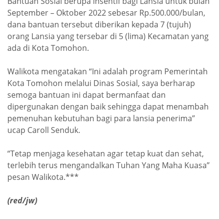
Bantuan Sosial berupa insentif bagi Lansia untuk bulan
September – Oktober 2022 sebesar Rp.500.000/bulan,
dana bantuan tersebut diberikan kepada 7 (tujuh)
orang Lansia yang tersebar di 5 (lima) Kecamatan yang
ada di Kota Tomohon.
Walikota mengatakan “Ini adalah program Pemerintah
Kota Tomohon melalui Dinas Sosial, saya berharap
semoga bantuan ini dapat bermanfaat dan
dipergunakan dengan baik sehingga dapat menambah
pemenuhan kebutuhan bagi para lansia penerima”
ucap Caroll Senduk.
“Tetap menjaga kesehatan agar tetap kuat dan sehat,
terlebih terus mengandalkan Tuhan Yang Maha Kuasa”
pesan Walikota.***
(red/jw)