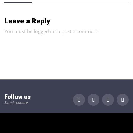
Leave a Reply
You must be
logged in
to post a comment.
Follow us
Social channels