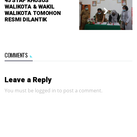
45 STAF KHUSUS
WALIKOTA & WAKIL
WALIKOTA TOMOHON
RESMI DILANTIK
COMMENTS
Leave a Reply
You must be
logged in
to post a comment.