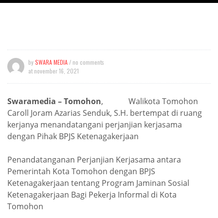
by
SWARA MEDIA
/ no comments
at
november 16, 2021
Swaramedia – Tomohon
, Walikota Tomohon
Caroll Joram Azarias Senduk, S.H. bertempat di ruang
kerjanya menandatangani perjanjian kerjasama
dengan Pihak BPJS Ketenagakerjaan
Penandatanganan Perjanjian Kerjasama antara
Pemerintah Kota Tomohon dengan BPJS
Ketenagakerjaan tentang Program Jaminan Sosial
Ketenagakerjaan Bagi Pekerja Informal di Kota
Tomohon