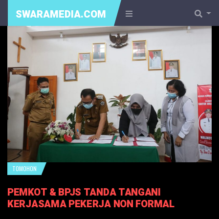
SWARAMEDIA.COM
TOMOHON
PEMKOT & BPJS TANDA TANGANI
KERJASAMA PEKERJA NON FORMAL