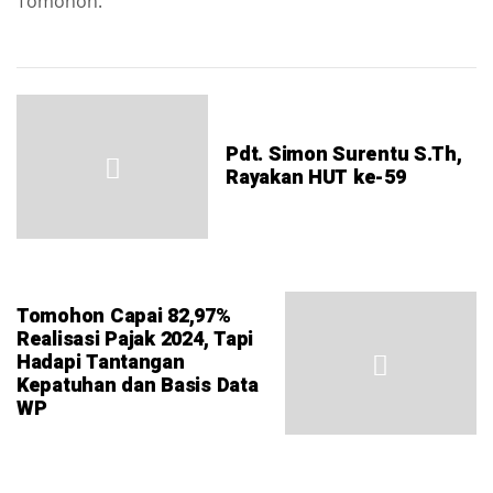
Tomohon.
Pdt. Simon Surentu S.Th,
Rayakan HUT ke-59
Tomohon Capai 82,97%
Realisasi Pajak 2024, Tapi
Hadapi Tantangan
Kepatuhan dan Basis Data
WP