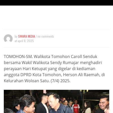
by
SWARA MEDIA
/ no comments
at
april 8, 2025
TOMOHON-SM. Walikota Tomohon Caroll Senduk
bersama Wakil Walikota Sendy Rumajar menghadiri
perayaan Hari Ketupat yang digelar di kediaman
anggota DPRD Kota Tomohon, Herson Ali Raemah, di
Kelurahan Woloan Satu. (7/4) 2025.