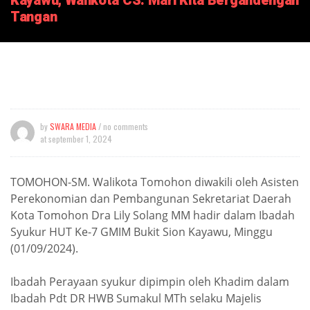
Kayawu, Walikota CS: Mari Kita Bergandengan
Tangan
by
SWARA MEDIA
/ no comments
at
september 1, 2024
TOMOHON-SM. Walikota Tomohon diwakili oleh Asisten
Perekonomian dan Pembangunan Sekretariat Daerah
Kota Tomohon Dra Lily Solang MM hadir dalam Ibadah
Syukur HUT Ke-7 GMIM Bukit Sion Kayawu, Minggu
(01/09/2024).
Ibadah Perayaan syukur dipimpin oleh Khadim dalam
Ibadah Pdt DR HWB Sumakul MTh selaku Majelis