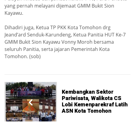
yang pernah melayani dijemaat GMIM Bukit Sion
Kayawu.
Dihadiri juga, Ketua TP PKK Kota Tomohon drg
Jeand’ard Senduk-Karundeng, Ketua Panitia HUT Ke-7
GMIM Bukit Sion Kayawu Vonny Moroh bersama
seluruh Panitia, serta jajaran Pemerintah Kota
Tomohon. (sob)
Kembangkan Sektor
Pariwisata, Walikota CS
Lobi Kemenparekraf Latih
ASN Kota Tomohon