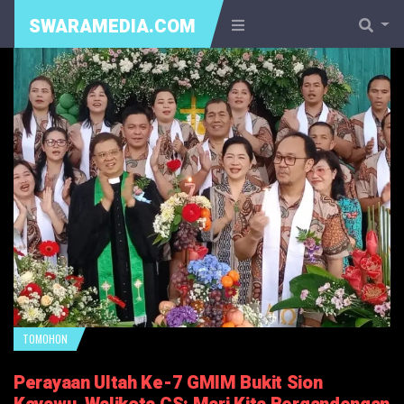
SWARAMEDIA.COM
TOMOHON
Perayaan Ultah Ke-7 GMIM Bukit Sion