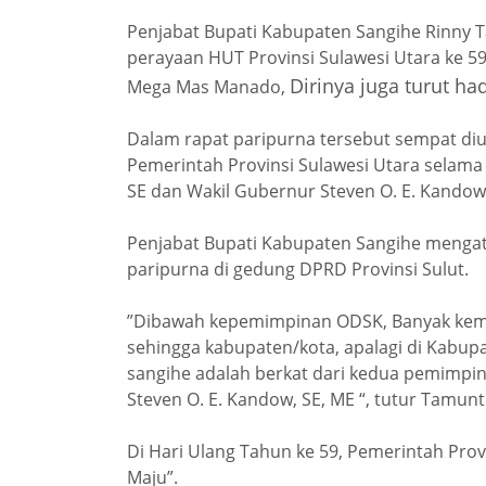
Penjabat Bupati Kabupaten Sangihe Rinny T
perayaan HUT Provinsi Sulawesi Utara ke 5
Dirinya juga turut ha
Mega Mas Manado,
Dalam rapat paripurna tersebut sempat diur
Pemerintah Provinsi Sulawesi Utara sela
SE dan Wakil Gubernur Steven O. E. Kandow,
Penjabat Bupati Kabupaten Sangihe mengat
paripurna di gedung DPRD Provinsi Sulut.
”Dibawah kepemimpinan ODSK, Banyak kema
sehingga kabupaten/kota, apalagi di Kabup
sangihe adalah berkat dari kedua pemimpin
Steven O. E. Kandow, SE, ME “, tutur Tamun
Di Hari Ulang Tahun ke 59, Pemerintah Pro
Maju”.