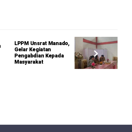
LPPM Unsrat Manado,
n
Gelar Kegiatan
Pengabdian Kepada
Masyarakat