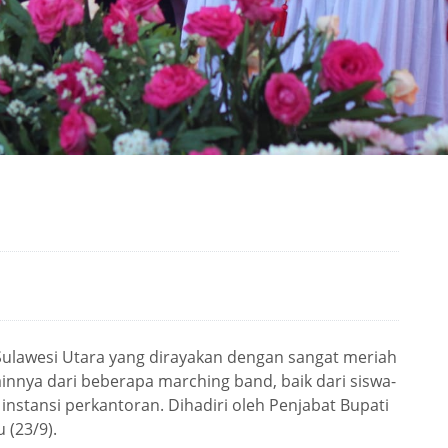
Sulawesi Utara yang dirayakan dengan sangat meriah
innya dari beberapa marching band, baik dari siswa-
nstansi perkantoran. Dihadiri oleh Penjabat Bupati
 (23/9).