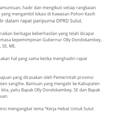
amuntuan, hadir dan mengikuti setiap rangkaian
9 yang mengambil lokasi di Kawasan Pohon Kasih
dir dalam rapat paripurna DPRD Sulut.
aikan berbagai keberhasilan yang telah dicapai
ma masa kepemimpinan Gubernur Olly Dondokambey,
 SE, ME.
akan hal yang sama ketika menghadiri rapat
juan yang dirasakan oleh Pemerintah provinsi
aten sangihe. Bantuan yang mengalir ke Kabupaten
 kita, yaitu Bapak Olly Dondokambey, SE dan Bapak
tuan.
vinsi mengangkat tema “Kerja Hebat Untuk Sulut