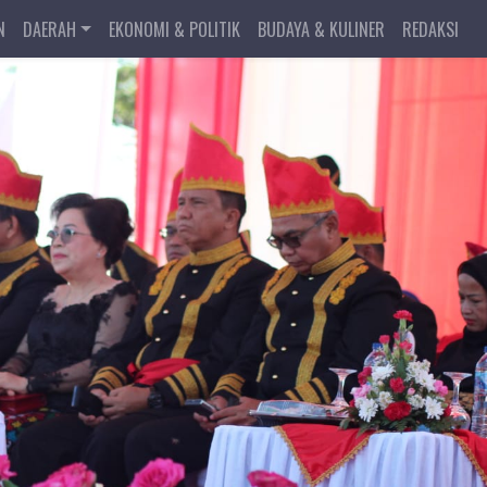
N
DAERAH
EKONOMI & POLITIK
BUDAYA & KULINER
REDAKSI