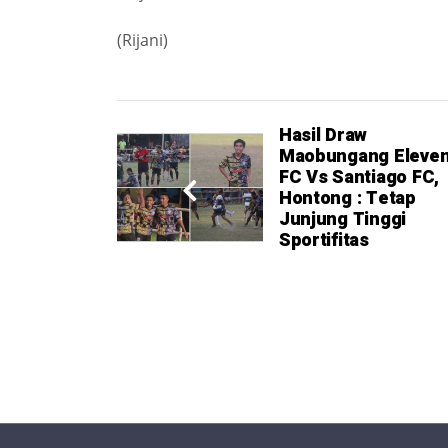
(Rijani)
Hasil Draw
Maobungang Eleve
FC Vs Santiago FC,
Hontong : Tetap
Junjung Tinggi
Sportifitas