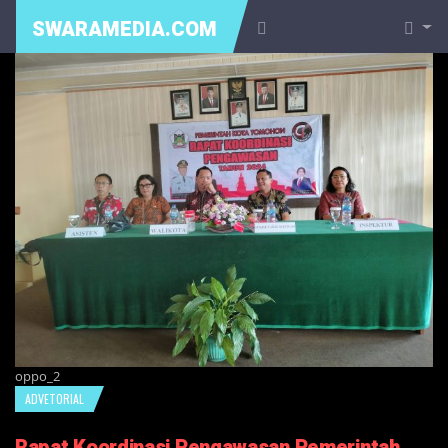
SWARAMEDIA.COM
oppo_2
ADVETORIAL
Rapat Koordinasi Pengawasan Pemerintah