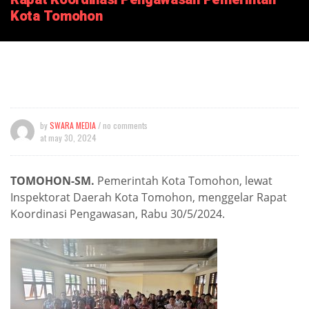
Kota Tomohon
by
SWARA MEDIA
/ no comments
at
may 30, 2024
TOMOHON-SM.
Pemerintah Kota Tomohon, lewat
Inspektorat Daerah Kota Tomohon, menggelar Rapat
Koordinasi Pengawasan, Rabu 30/5/2024.