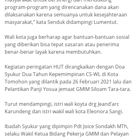
program-program yang direncanakan dana akan
dilaksanakan karena semuanya untuk kesejahteraan
masyarakat,’’ kata Senduk didampingi Lumentut.
Wali kota juga berharap agar bantuan-bantuan sosial
yang diberikan bisa tepat sasaran atau penerima
benar-benar layak karena membutuhkan.
Kegiatan peringatan HUT dirangkaikan dengan Doa
Syukur Dua Tahun Kepemimpinan CS-WL di Kota
Tomohon yang dilantik pada 26 Februari 2021 lalu dan
Pelantikan Panji Yosua jemaat GMIM Siloam Tara-tara.
Turut mendampingi, istri wali koyta drg Jeand’arc
Karundeng dan istri wakil wali kota Eleonora Sangi.
Ibadah Syukur yang dipimpin Pdt Joice Sondakh MTh,
selaku Wakil Ketua Bidang Pekerja GMIM dan Pelayan