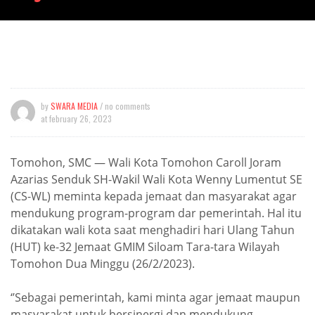
by
SWARA MEDIA
/ no comments
at
february 26, 2023
Tomohon, SMC — Wali Kota Tomohon Caroll Joram
Azarias Senduk SH-Wakil Wali Kota Wenny Lumentut SE
(CS-WL) meminta kepada jemaat dan masyarakat agar
mendukung program-program dar pemerintah. Hal itu
dikatakan wali kota saat menghadiri hari Ulang Tahun
(HUT) ke-32 Jemaat GMIM Siloam Tara-tara Wilayah
Tomohon Dua Minggu (26/2/2023).
‘’Sebagai pemerintah, kami minta agar jemaat maupun
masyarakat untuk bersinergi dan mendukung