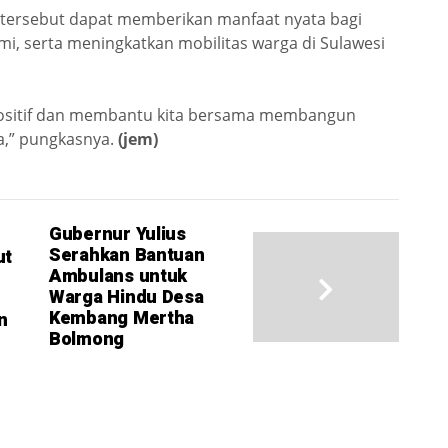
n tersebut dapat memberikan manfaat nyata bagi
, serta meningkatkan mobilitas warga di Sulawesi
ositif dan membantu kita bersama membangun
ra,” pungkasnya.
(jem)
Gubernur Yulius
Serahkan Bantuan
ut
Ambulans untuk
Warga Hindu Desa
Kembang Mertha
n
Bolmong