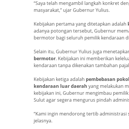
“Saya telah mengambil langkah konkret de
masyarakat,” ujar Gubernur Yulius.
Kebijakan pertama yang ditetapkan adalah
adanya potongan tersebut, Gubernur memas
bermotor bagi seluruh pemilik kendaraan di
Selain itu, Gubernur Yulius juga menetapk
bermotor
. Kebijakan ini memberikan kelelu
kendaraan tanpa dikenakan tambahan pajak
Kebijakan ketiga adalah
pembebasan pokok 
kendaraan luar daerah
yang melakukan mut
kebijakan ini, Gubernur mengimbau pemilik
Sulut agar segera mengurus pindah administ
“Kami ingin mendorong tertib administras
jelasnya.