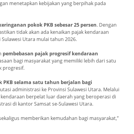
ngan menetapkan kebijakan yang berpihak pada
keringanan pokok PKB sebesar 25 persen
. Dengan
tikan tidak akan ada kenaikan pajak kendaraan
 Sulawesi Utara mulai tahun 2026.
an
pembebasan pajak progresif kendaraan
asaan bagi masyarakat yang memiliki lebih dari satu
 progresif.
PKB selama satu tahun berjalan bagi
asi administrasi ke Provinsi Sulawesi Utara. Melalui
 kendaraan berpelat luar daerah yang beroperasi di
rasi di kantor Samsat se-Sulawesi Utara.
i sekaligus memberikan kemudahan bagi masyarakat,”