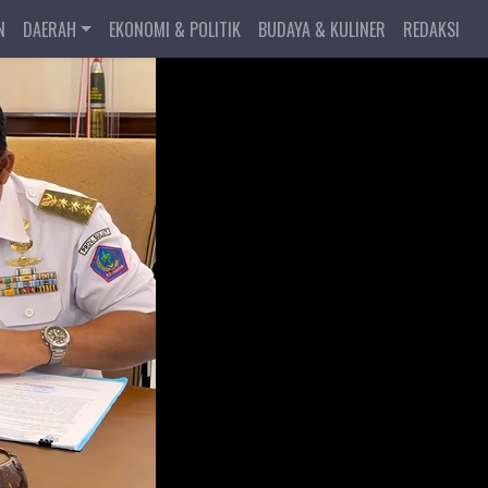
N
DAERAH
EKONOMI & POLITIK
BUDAYA & KULINER
REDAKSI