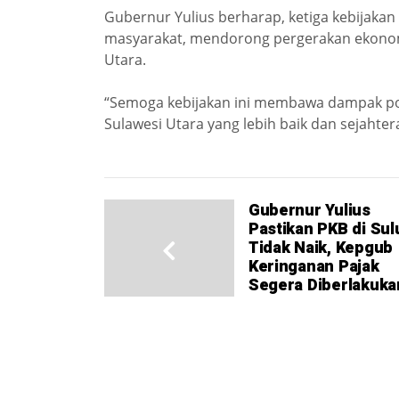
Gubernur Yulius berharap, ketiga kebijaka
masyarakat, mendorong pergerakan ekonomi
Utara.
“Semoga kebijakan ini membawa dampak p
Sulawesi Utara yang lebih baik dan sejahte
Gubernur Yulius
Pastikan PKB di Sul
Tidak Naik, Kepgub
Keringanan Pajak
Segera Diberlakuka