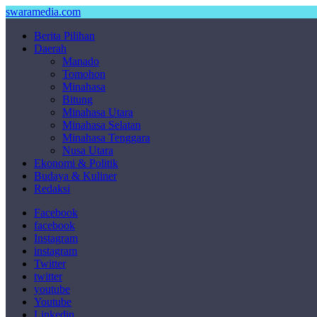
swaramedia.com
Berita Pilihan
Daerah
Manado
Tomohon
Minahasa
Bitung
Minahasa Utara
Minahasa Selatan
Minahasa Tenggara
Nusa Utara
Ekonomi & Politik
Budaya & Kuliner
Redaksi
Facebook
facebook
Instagram
instagram
Twitter
twitter
youtube
Youtube
Linkedin