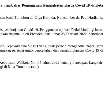
a membahas Penanganan Peningkatan Kasus Covid-19 di Kota
atan Kota Tomohon dr. Olga Karinda, Narasumber dr. Paul Harijanto,
sipasi lonjakan Covid 19. Penggunaan aplikasi PeduliLindungi harus
 akan dipantau oleh Presiden, hari Jumat 25 Februari 2022, bertempat
ada Kepala-kepala SKPD yang tidak pernah menghadiri Rapat, serta
enyamakan persepsi untuk pencegahan dan penanggulangan Covid 19 di
 Keputusan Walikota No. 64 tahun 2022 tentang Penetapan Langkah-
gi di Kota Tomohon.(sob)