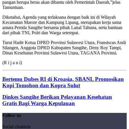
pangan berupa beras akan dibantu oleh Pemerintah Daerah,”jelas
Tamuntuan.
Diketahui, Agenda yang terlaksana dengan baik ini di Wilayah
Kecamatan Marore dan Kampung Lipang, merupakan kerja sama
antara Pemda Sangihe bersama pihak Lanal Tahuna, serta bantuan
dari pihak TNI, Polri dan Warga setempat.
Turut Hadir Ketua DPRD Provinsi Sulawesi Utara, Fransiscus Andi
Silangen, Anggota DPRD Kabupaten Sangihe, Deny Roy Tampi,
Dinas Kesehatan Provinsi Sulawesi Utara, TAGANA Provinsi.
(R i j a n i)
Bertemu Dubes RI di Kroasia, SBANL Promosikan
Kopi Tomohon dan Kopra Sulut
Dinkes Sangihe Berikan Pelayanan Kesehatan
Gratis Bagi Warga Kepulauan
Follow us
Social channels