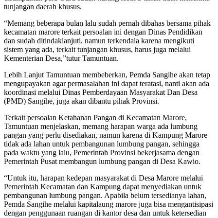
tunjangan daerah khusus.
“Memang beberapa bulan lalu sudah pernah dibahas bersama pihak
kecamatan marore terkait persoalan ini dengan Dinas Pendidikan
dan sudah ditindaklanjuti, namun terkendala karena mengikuti
sistem yang ada, terkait tunjangan khusus, harus juga melalui
Kementerian Desa,”tutur Tamuntuan.
Lebih Lanjut Tamuntuan membeberkan, Pemda Sangihe akan tetap
mengupayakan agar permasalahan ini dapat teratasi, nanti akan ada
koordinasi melalui Dinas Pemberdayaan Masyarakat Dan Desa
(PMD) Sangihe, juga akan dibantu pihak Provinsi.
Terkait persoalan Ketahanan Pangan di Kecamatan Marore,
Tamuntuan menjelaskan, memang harapan warga ada lumbung
pangan yang perlu disediakan, namun karena di Kampung Marore
tidak ada lahan untuk pembangunan lumbung pangan, sehingga
pada waktu yang lalu, Pemerintah Provinsi bekerjasama dengan
Pemerintah Pusat membangun lumbung pangan di Desa Kawio.
“Untuk itu, harapan kedepan masyarakat di Desa Marore melalui
Pemerintah Kecamatan dan Kampung dapat menyediakan untuk
pembangunan lumbung pangan. Apabila belum tersedianya lahan,
Pemda Sangihe melalui kapitalaung marore juga bisa mengantisipasi
dengan penggunaan ruangan di kantor desa dan untuk ketersedian