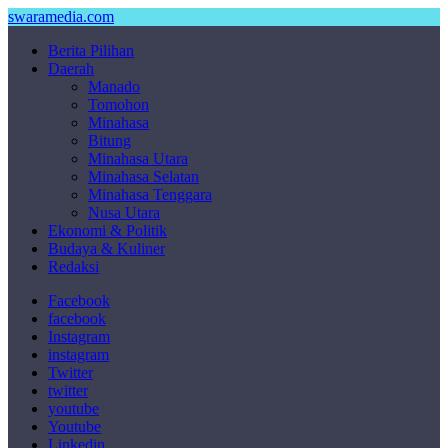
swaramedia.com
Berita Pilihan
Daerah
Manado
Tomohon
Minahasa
Bitung
Minahasa Utara
Minahasa Selatan
Minahasa Tenggara
Nusa Utara
Ekonomi & Politik
Budaya & Kuliner
Redaksi
Facebook
facebook
Instagram
instagram
Twitter
twitter
youtube
Youtube
Linkedin