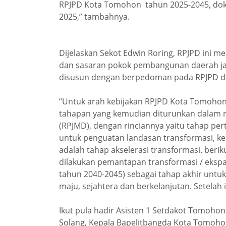
RPJPD Kota Tomohon tahun 2025-2045, do
2025,” tambahnya.
Dijelaskan Sekot Edwin Roring, RPJPD ini mer
dan sasaran pokok pembangunan daerah jan
disusun dengan berpedoman pada RPJPD 
“Untuk arah kebijakan RPJPD Kota Tomohon 
tahapan yang kemudian diturunkan dalam
(RPJMD), dengan rinciannya yaitu tahap pe
untuk penguatan landasan transformasi, k
adalah tahap akselerasi transformasi. beri
dilakukan pemantapan transformasi / ekspan
tahun 2040-2045) sebagai tahap akhir untu
maju, sejahtera dan berkelanjutan. Setelah
Ikut pula hadir Asisten 1 Setdakot Tomoho
Solang, Kepala Bapelitbangda Kota Tomoho