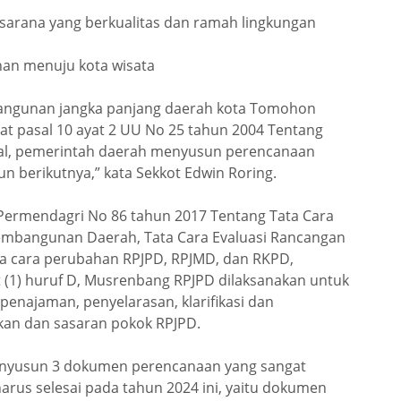
sarana yang berkualitas dan ramah lingkungan
n menuju kota wisata
angunan jangka panjang daerah kota Tomohon
t pasal 10 ayat 2 UU No 25 tahun 2004 Tentang
l, pemerintah daerah menyusun perencanaan
 berikutnya,” kata Sekkot Edwin Roring.
 Permendagri No 86 tahun 2017 Tentang Tata Cara
embangunan Daerah, Tata Cara Evaluasi Rancangan
ta cara perubahan RPJPD, RPJMD, dan RKPD,
 (1) huruf D, Musrenbang RPJPD dilaksanakan untuk
najaman, penyelarasan, klarifikasi dan
jakan dan sasaran pokok RPJPD.
enyusun 3 dokumen perencanaan yang sangat
arus selesai pada tahun 2024 ini, yaitu dokumen