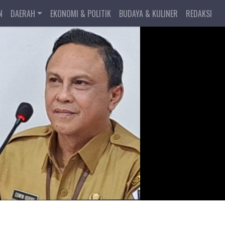
N
DAERAH
EKONOMI & POLITIK
BUDAYA & KULINER
REDAKSI