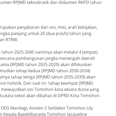
kumen RPJMD teknokratik dan dokumen RKPD tahun
upakan penjabaran dari visi, misi, arah kebijakan,
gka panjang untuk 20 (dua puluh) tahun yang
dan RTRW.
tahun 2025-2045 nantinya akan melalui 4 (empat)
 rencana pembangunan jangka menengah daerah
rtama (RPJMD tahun 2025-2029) akan difokuskan
emudian tahap kedua (RPJMD tahun 2030-2034)
kutnya tahap ketiga (RPJMD tahun 2035-2039) akan
si holistik. Dan saat ini tahap keempat (RPJMD
k mewujudkan visi Tomohon kota wisata dunia yang
 itu,kata sekot akan dibahas di DPRD Kota Tomohon.
n ODS Mandagi, Asisten 2 Setdakot Tomohon Lily
n Kepala Bapelitbangda Tomohon Jacqueline