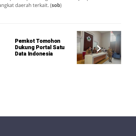
gkat daerah terkait. (
sob
)
Pemkot Tomohon
Dukung Portal Satu
Data Indonesia