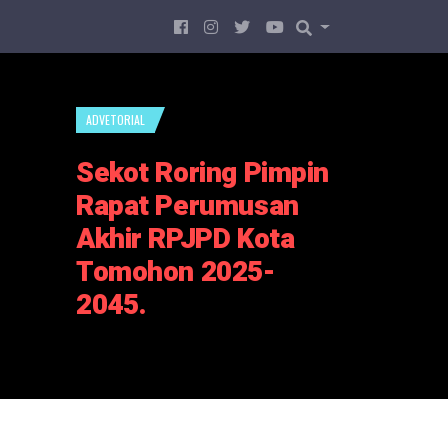
ADVETORIAL
Sekot Roring Pimpin
Rapat Perumusan
Akhir RPJPD Kota
Tomohon 2025-
2045.