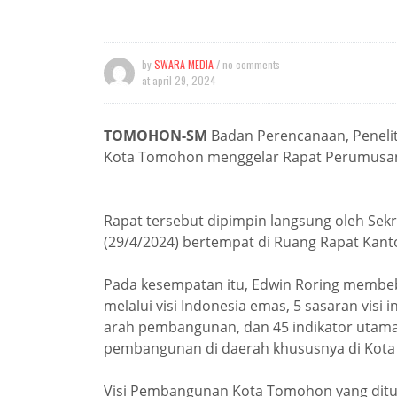
by
SWARA MEDIA
/ no comments
at
april 29, 2024
TOMOHON-SM
Badan Perencanaan, Peneli
Kota Tomohon menggelar Rapat Perumusan
Rapat tersebut dipimpin langsung oleh Sek
(29/4/2024) bertempat di Ruang Rapat Kan
Pada kesempatan itu, Edwin Roring membeb
melalui visi Indonesia emas, 5 sasaran vis
arah pembangunan, dan 45 indikator utama
pembangunan di daerah khususnya di Kot
Visi Pembangunan Kota Tomohon yang di