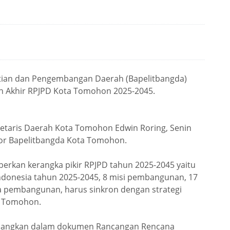
tian dan Pengembangan Daerah (Bapelitbangda)
 Akhir RPJPD Kota Tomohon 2025-2045.
retaris Daerah Kota Tomohon Edwin Roring, Senin
tor Bapelitbangda Kota Tomohon.
erkan kerangka pikir RPJPD tahun 2025-2045 yaitu
i indonesia tahun 2025-2045, 8 misi pembangunan, 17
 pembangunan, harus sinkron dengan strategi
a Tomohon.
tuangkan dalam dokumen Rancangan Rencana