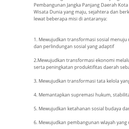
Pembangunan Jangka Panjang Daerah Kota
Wisata Dunia yang maju, sejahtera dan berk
lewat beberapa misi di antaranya:
1. Mewujudkan transformasi sosial menuju m
dan perlindungan sosial yang adaptif
2.Mewujudkan transformasi ekonomi melalui 
serta peningkatan produktifitas daerah seb
3. Mewujudkan transformasi tata kelola yang
4. Memantapkan supremasi hukum, stabili
5. Mewujudkan ketahanan sosial budaya dan
6. Mewujudkan pembangunan wlayah yang m