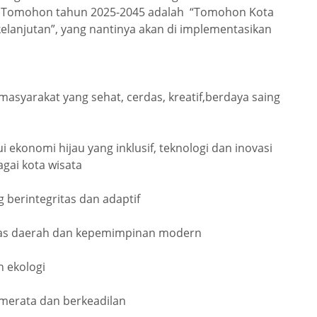
 Tomohon tahun 2025-2045 adalah “Tomohon Kota
elanjutan”, yang nantinya akan di implementasikan
asyarakat yang sehat, cerdas, kreatif,berdaya saing
ekonomi hijau yang inklusif, teknologi dan inovasi
agai kota wisata
 berintegritas dan adaptif
tas daerah dan kepemimpinan modern
 ekologi
erata dan berkeadilan