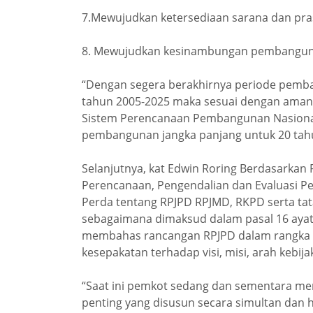
7.Mewujudkan ketersediaan sarana dan pra
8. Mewujudkan kesinambungan pembanguna
“Dengan segera berakhirnya periode pemb
tahun 2005-2025 maka sesuai dengan amana
Sistem Perencanaan Pembangunan Nasiona
pembangunan jangka panjang untuk 20 tahun
Selanjutnya, kat Edwin Roring Berdasarkan
Perencanaan, Pengendalian dan Evaluasi P
Perda tentang RPJPD RPJMD, RKPD serta ta
sebagaimana dimaksud dalam pasal 16 ayat
membahas rancangan RPJPD dalam rangka pe
kesepakatan terhadap visi, misi, arah kebi
“Saat ini pemkot sedang dan sementara m
penting yang disusun secara simultan dan h