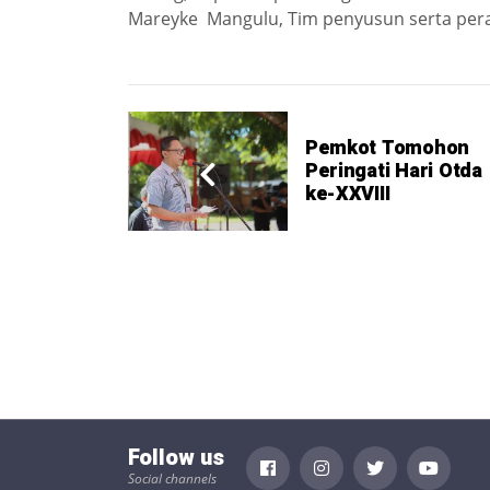
Mareyke Mangulu, Tim penyusun serta peran
Pemkot Tomohon
Peringati Hari Otda
ke-XXVIII
Follow us
Social channels