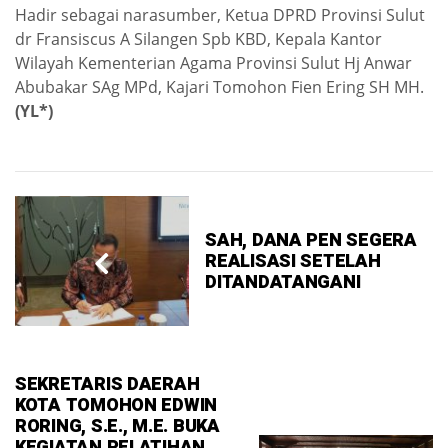
Hadir sebagai narasumber, Ketua DPRD Provinsi Sulut
dr Fransiscus A Silangen Spb KBD, Kepala Kantor
Wilayah Kementerian Agama Provinsi Sulut Hj Anwar
Abubakar SAg MPd, Kajari Tomohon Fien Ering SH MH.
(YL*)
SAH, DANA PEN SEGERA
REALISASI SETELAH
DITANDATANGANI
SEKRETARIS DAERAH
KOTA TOMOHON EDWIN
RORING, S.E., M.E. BUKA
KEGIATAN PELATIHAN