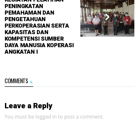
PENINGKATAN
PEMAHAMAN DAN
PENGETAHUAN
PERKOPERASIAN SERTA
KAPASITAS DAN
KOMPETENSI SUMBER
DAYA MANUSIA KOPERASI
ANGKATAN I
COMMENTS
Leave a Reply
You must be
logged in
to post a comment.