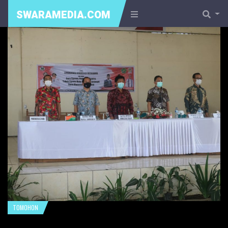
SWARAMEDIA.COM
TOMOHON