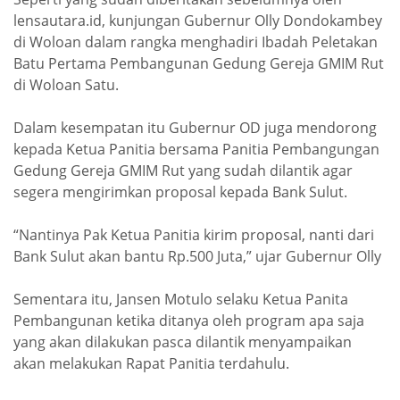
lensautara.id, kunjungan Gubernur Olly Dondokambey
di Woloan dalam rangka menghadiri Ibadah Peletakan
Batu Pertama Pembangunan Gedung Gereja GMIM Rut
di Woloan Satu.
Dalam kesempatan itu Gubernur OD juga mendorong
kepada Ketua Panitia bersama Panitia Pembangungan
Gedung Gereja GMIM Rut yang sudah dilantik agar
segera mengirimkan proposal kepada Bank Sulut.
“Nantinya Pak Ketua Panitia kirim proposal, nanti dari
Bank Sulut akan bantu Rp.500 Juta,” ujar Gubernur Olly
Sementara itu, Jansen Motulo selaku Ketua Panita
Pembangunan ketika ditanya oleh program apa saja
yang akan dilakukan pasca dilantik menyampaikan
akan melakukan Rapat Panitia terdahulu.