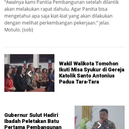
“Awalnya kami Panitia Pembangunan setelah dilantik
akan melakukan rapat dahulu. Agar Panitia bisa
mengetahui apa saja kiat-kiat yang akan dilakukan
dengan melihat perkembangan pekerjaan.” jelas
Motulo. (sob)
Wakil Walikota Tomohon
Ikuti Misa Syukur di Gereja
Katolik Santo Antonius
Padua Tara-Tara
Gubernur Sulut Hadiri
Ibadah Peletakan Batu
Pertama Pembangunan