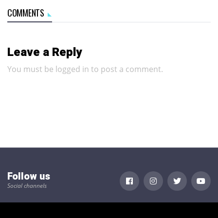
COMMENTS
Leave a Reply
You must be
logged in
to post a comment.
Follow us
Social channels