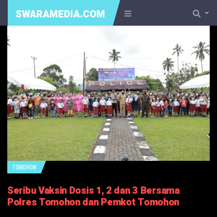
SWARAMEDIA.COM
TOMOHON
Seribu Vaksin Dosis 1, 2 dan 3 Bersama
Polres Tomohon dan Pemkot Tomohon