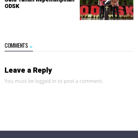
ODSK
COMMENTS
Leave a Reply
You must be
logged in
to post a comment.