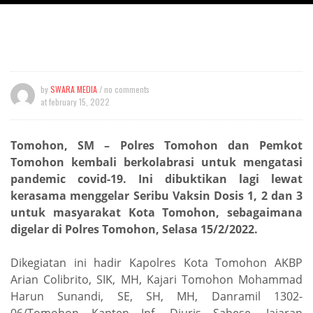
by
SWARA MEDIA
/ no comments
at
february 15, 2022
Tomohon, SM – Polres Tomohon dan Pemkot
Tomohon kembali berkolabrasi untuk mengatasi
pandemic covid-19. Ini dibuktikan lagi lewat
kerasama menggelar Seribu Vaksin Dosis 1, 2 dan 3
untuk masyarakat Kota Tomohon, sebagaimana
digelar di Polres Tomohon, Selasa 15/2/2022.
Dikegiatan ini hadir Kapolres Kota Tomohon AKBP
Arian Colibrito, SIK, MH, Kajari Tomohon Mohammad
Harun Sunandi, SE, SH, MH, Danramil 1302-
06/Tomohon Kapten Inf. Djuris Sahese, Jajaran