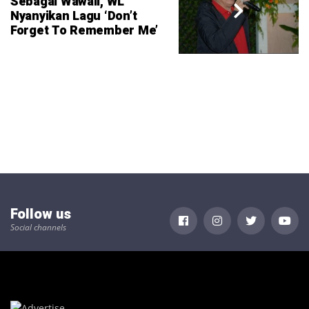
Sebagai Wawali, WL
Nyanyikan Lagu ‘Don’t
Forget To Remember Me’
Follow us
Social channels