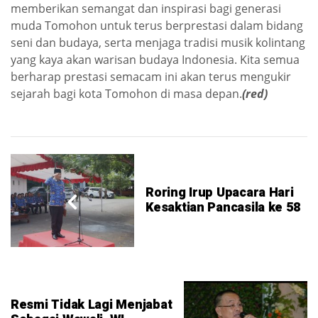
memberikan semangat dan inspirasi bagi generasi
muda Tomohon untuk terus berprestasi dalam bidang
seni dan budaya, serta menjaga tradisi musik kolintang
yang kaya akan warisan budaya Indonesia. Kita semua
berharap prestasi semacam ini akan terus mengukir
sejarah bagi kota Tomohon di masa depan.
(red)
Roring Irup Upacara Hari
Kesaktian Pancasila ke 58
Resmi Tidak Lagi Menjabat