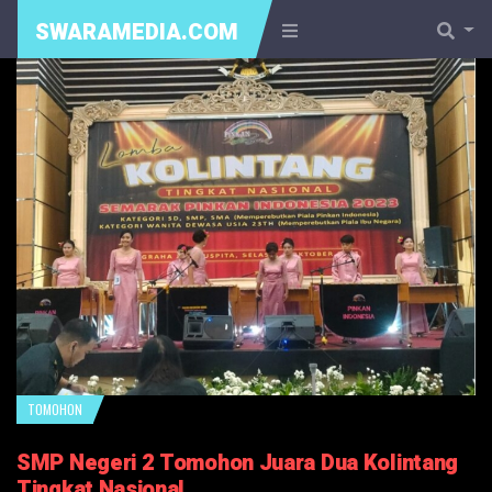
SWARAMEDIA.COM
TOMOHON
SMP Negeri 2 Tomohon Juara Dua Kolintang
Tingkat Nasional