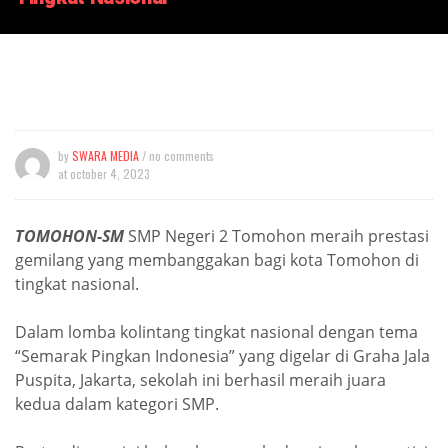
by
SWARA MEDIA
/ no comments
at
october 4, 2023
TOMOHON-SM
SMP Negeri 2 Tomohon meraih prestasi
gemilang yang membanggakan bagi kota Tomohon di
tingkat nasional.
Dalam lomba kolintang tingkat nasional dengan tema
“Semarak Pingkan Indonesia” yang digelar di Graha Jala
Puspita, Jakarta, sekolah ini berhasil meraih juara
kedua dalam kategori SMP.