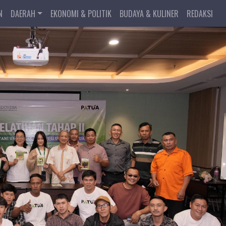
N
DAERAH
EKONOMI & POLITIK
BUDAYA & KULINER
REDAKSI