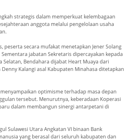
angkah strategis dalam memperkuat kelembagaan
esejahteraan anggota melalui pengelolaan usaha
an.
peserta secara mufakat menetapkan Jener Solang
 Sementara jabatan Sekretaris dipercayakan kepada
 Selatan, Bendahara dijabat Heart Muaya dari
Denny Kalangi asal Kabupaten Minahasa ditetapkan
ang menyampaikan optimisme terhadap masa depan
nggulan tersebut. Menurutnya, keberadaan Koperasi
baru dalam membangun sinergi antarpetani di
ul Sulawesi Utara Angkatan VI binaan Bank
 manusia yang berasal dari seluruh kabupaten dan