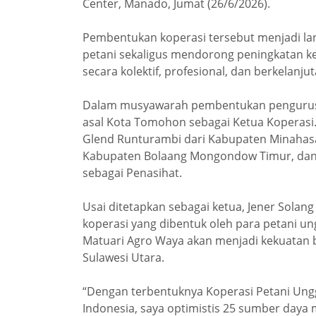
Center, Manado, Jumat (26/6/2026).
Pembentukan koperasi tersebut menjadi l
petani sekaligus mendorong peningkatan k
secara kolektif, profesional, dan berkelanjut
Dalam musyawarah pembentukan pengurus, 
asal Kota Tomohon sebagai Ketua Koperasi.
Glend Runturambi dari Kabupaten Minahasa
Kabupaten Bolaang Mongondow Timur, dan 
sebagai Penasihat.
Usai ditetapkan sebagai ketua, Jener Sol
koperasi yang dibentuk oleh para petani u
Matuari Agro Waya akan menjadi kekuatan 
Sulawesi Utara.
“Dengan terbentuknya Koperasi Petani Ungg
Indonesia, saya optimistis 25 sumber daya