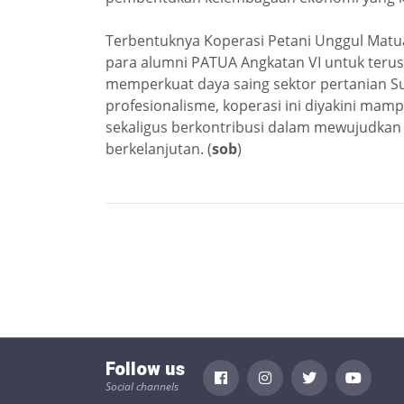
Terbentuknya Koperasi Petani Unggul Matu
para alumni PATUA Angkatan VI untuk terus 
memperkuat daya saing sektor pertanian S
profesionalisme, koperasi ini diyakini ma
sekaligus berkontribusi dalam mewujudka
berkelanjutan. (
sob
)
Follow us
Social channels