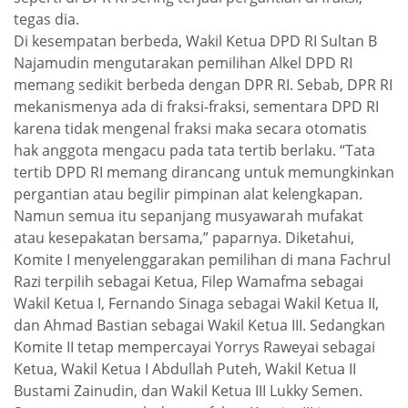
tegas dia.
Di kesempatan berbeda, Wakil Ketua DPD RI Sultan B
Najamudin mengutarakan pemilihan Alkel DPD RI
memang sedikit berbeda dengan DPR RI. Sebab, DPR RI
mekanismenya ada di fraksi-fraksi, sementara DPD RI
karena tidak mengenal fraksi maka secara otomatis
hak anggota mengacu pada tata tertib berlaku. “Tata
tertib DPD RI memang dirancang untuk memungkinkan
pergantian atau begilir pimpinan alat kelengkapan.
Namun semua itu sepanjang musyawarah mufakat
atau kesepakatan bersama,” paparnya. Diketahui,
Komite I menyelenggarakan pemilihan di mana Fachrul
Razi terpilih sebagai Ketua, Filep Wamafma sebagai
Wakil Ketua I, Fernando Sinaga sebagai Wakil Ketua II,
dan Ahmad Bastian sebagai Wakil Ketua III. Sedangkan
Komite II tetap mempercayai Yorrys Raweyai sebagai
Ketua, Wakil Ketua I Abdullah Puteh, Wakil Ketua II
Bustami Zainudin, dan Wakil Ketua III Lukky Semen.