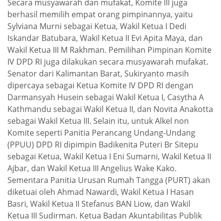
Secara musyawarah dan mufakat, Komite III juga
berhasil memilih empat orang pimpinannya, yaitu
Sylviana Murni sebagai Ketua, Wakil Ketua I Dedi
Iskandar Batubara, Wakil Ketua II Evi Apita Maya, dan
Wakil Ketua III M Rakhman. Pemilihan Pimpinan Komite
IV DPD RI juga dilakukan secara musyawarah mufakat.
Senator dari Kalimantan Barat, Sukiryanto masih
dipercaya sebagai Ketua Komite IV DPD RI dengan
Darmansyah Husein sebagai Wakil Ketua I, Casytha A
Kathmandu sebagai Wakil Ketua II, dan Novita Anakotta
sebagai Wakil Ketua III. Selain itu, untuk Alkel non
Komite seperti Panitia Perancang Undang-Undang
(PPUU) DPD RI dipimpin Badikenita Puteri Br Sitepu
sebagai Ketua, Wakil Ketua I Eni Sumarni, Wakil Ketua II
Ajbar, dan Wakil Ketua III Angelius Wake Kako.
Sementara Panitia Urusan Rumah Tangga (PURT) akan
diketuai oleh Ahmad Nawardi, Wakil Ketua I Hasan
Basri, Wakil Ketua II Stefanus BAN Liow, dan Wakil
Ketua III Sudirman. Ketua Badan Akuntabilitas Publik