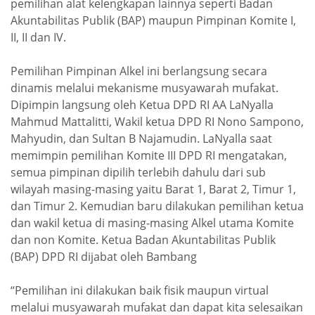
pemilihan alat kelengkapan lainnya seperti Badan
Akuntabilitas Publik (BAP) maupun Pimpinan Komite I,
II, II dan IV.
Pemilihan Pimpinan Alkel ini berlangsung secara
dinamis melalui mekanisme musyawarah mufakat.
Dipimpin langsung oleh Ketua DPD RI AA LaNyalla
Mahmud Mattalitti, Wakil ketua DPD RI Nono Sampono,
Mahyudin, dan Sultan B Najamudin. LaNyalla saat
memimpin pemilihan Komite III DPD RI mengatakan,
semua pimpinan dipilih terlebih dahulu dari sub
wilayah masing-masing yaitu Barat 1, Barat 2, Timur 1,
dan Timur 2. Kemudian baru dilakukan pemilihan ketua
dan wakil ketua di masing-masing Alkel utama Komite
dan non Komite. Ketua Badan Akuntabilitas Publik
(BAP) DPD RI dijabat oleh Bambang
“Pemilihan ini dilakukan baik fisik maupun virtual
melalui musyawarah mufakat dan dapat kita selesaikan