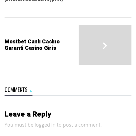
Mostbet Canlı Casino
Garanti Casino Giris
COMMENTS
Leave a Reply
You must be
logged in
to post a comment.