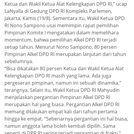
Ketua dan Wakil Ketua Alat Kelengkapan DPD RI,” ucap
LaNyalla di Gedung DPD RI Kompleks Parlemen,
Jakarta, Kamis (19/8). Sementara itu, Wakil Ketua DPD
RI Nono Sampono usai memimpin rapat pemilihan
Pimpinan Komite I mengatakan dalam memelihara
momentum, bahwa pemilihan Alkel DPD RI terjadi
setiap tahun. Menurut Nono Sampono, 80 persen
Pimpinan Alkel DPD RI merupakan lanjutan dari tahun
sebelumnya.
“Bisa dikatakan 80 persen Ketua dan Wakil Ketua Alat
Kelengkapan DPD RI masih yang lama. Ada juga
pergeseran pimpinan, namun ini sebuah dinamika,”
terangnya. Selain itu, Wakil Ketua DPD RI Mahyudin
menjelaskan pergantian Pimpinan Alkel DPD RI
merupakan hal yang biasa. Pergantian Alkel DPD RI
memang dilakukan empat kali dari tahun pertama
hingga ke empat. “Sebenarnya pergantian ini hal biasa,
namun anggota lama boleh kembali dipilih. Sama
seperti di DPR RI sering terjadi pergantian di fraksi,”