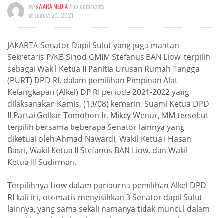
by
SWARA MEDIA
/ no comments
at
august 20, 2021
JAKARTA-Senator Dapil Sulut yang juga mantan
Sekretaris P/KB Sinod GMIM Stefanus BAN Liow terpilih
sebagai Wakil Ketua II Panitia Urusan Rumah Tangga
(PURT) DPD RI, dalam pemilihan Pimpinan Alat
Kelangkapan (Alkel) DP RI periode 2021-2022 yang
dilaksanakan Kamis, (19/08) kemarin. Suami Ketua DPD
II Partai Golkar Tomohon Ir. Mikcy Wenur, MM tersebut
terpilih bersama beberapa Senator lainnya yang
diketuai oleh Ahmad Nawardi, Wakil Ketua I Hasan
Basri, Wakil Ketua II Stefanus BAN Liow, dan Wakil
Ketua III Sudirman.
Terpilihnya Liow dalam paripurna pemilihan Alkel DPD
RI kali ini, otomatis menyisihkan 3 Senator dapil Sulut
lainnya, yang sama sekali namanya tidak muncul dalam