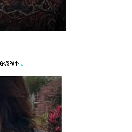
NG</SPAN>