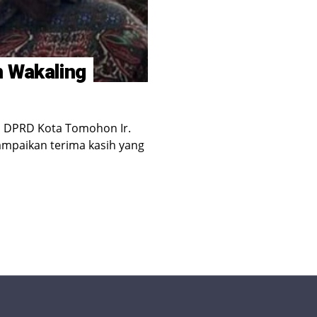
n Wakaling
I DPRD Kota Tomohon Ir.
ampaikan terima kasih yang