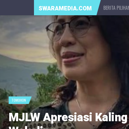
BERITA PILIHA
SWARAMEDIA.COM
TOMOHON
MJLW Apresiasi Kaling