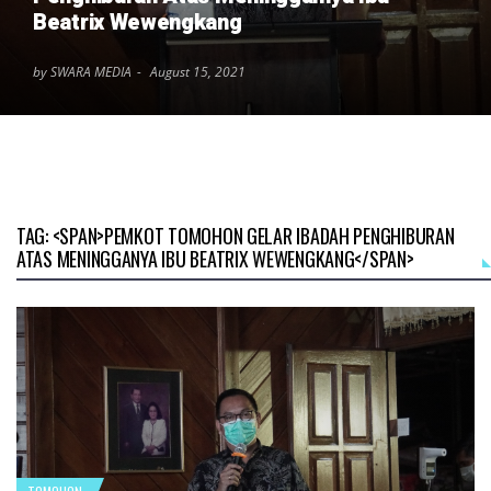
Beatrix Wewengkang
by SWARA MEDIA
August 15, 2021
TAG: <SPAN>PEMKOT TOMOHON GELAR IBADAH PENGHIBURAN
ATAS MENINGGANYA IBU BEATRIX WEWENGKANG</SPAN>