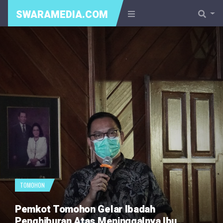
SWARAMEDIA.COM
TOMOHON
Pemkot Tomohon Gelar Ibadah
Penghiburan Atas Meninggalnya Ibu