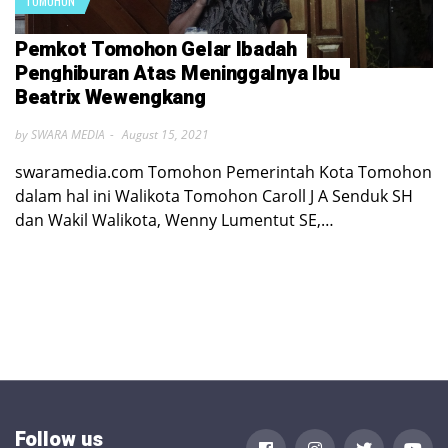
TOMOHON
Pemkot Tomohon Gelar Ibadah
Penghiburan Atas Meninggalnya Ibu
Beatrix Wewengkang
by SWARA MEDIA
August 15, 2021
swaramedia.com Tomohon Pemerintah Kota Tomohon
dalam hal ini Walikota Tomohon Caroll J A Senduk SH
dan Wakil Walikota, Wenny Lumentut SE,…
Follow us