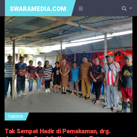
SWARAMEDIA.COM
TOMOHON
Tak Sempat Hadir di Pemakaman, drg.