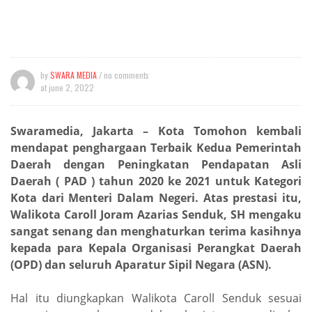
by
SWARA MEDIA
/ no comments
at
june 2, 2022
Swaramedia, Jakarta – Kota Tomohon kembali
mendapat penghargaan Terbaik Kedua Pemerintah
Daerah dengan Peningkatan Pendapatan Asli
Daerah ( PAD ) tahun 2020 ke 2021 untuk Kategori
Kota dari Menteri Dalam Negeri. Atas prestasi itu,
Walikota Caroll Joram Azarias Senduk, SH mengaku
sangat senang dan menghaturkan terima kasihnya
kepada para Kepala Organisasi Perangkat Daerah
(OPD) dan seluruh Aparatur Sipil Negara (ASN).
Hal itu diungkapkan Walikota Caroll Senduk sesuai