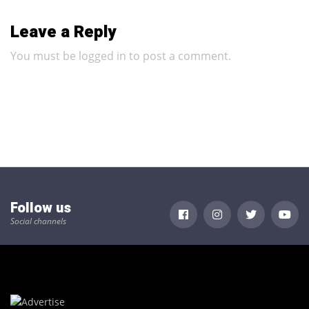
Leave a Reply
You must be
logged in
to post a comment.
Follow us
Social channels