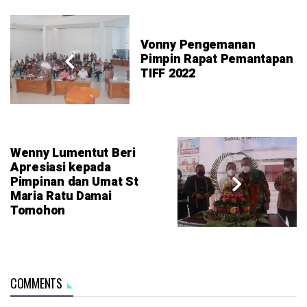
Vonny Pengemanan
Pimpin Rapat Pemantapan
TIFF 2022
Wenny Lumentut Beri
Apresiasi kepada
Pimpinan dan Umat St
Maria Ratu Damai
Tomohon
COMMENTS