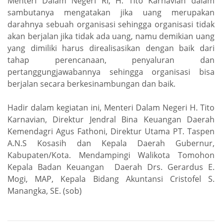
Menteri Dalam Negeri RI, H. Tito Karnavian dalam
sambutanya mengatakan jika uang merupakan
darahnya sebuah organisasi sehingga organisasi tidak
akan berjalan jika tidak ada uang, namu demikian uang
yang dimiliki harus direalisasikan dengan baik dari
tahap perencanaan, penyaluran dan
pertanggungjawabannya sehingga organisasi bisa
berjalan secara berkesinambungan dan baik.
Hadir dalam kegiatan ini, Menteri Dalam Negeri H. Tito
Karnavian, Direktur Jendral Bina Keuangan Daerah
Kemendagri Agus Fathoni, Direktur Utama PT. Taspen
A.N.S Kosasih dan Kepala Daerah Gubernur,
Kabupaten/Kota. Mendampingi Walikota Tomohon
Kepala Badan Keuangan Daerah Drs. Gerardus E.
Mogi, MAP, Kepala Bidang Akuntansi Cristofel S.
Manangka, SE. (sob)