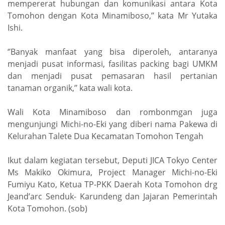
mempererat hubungan dan komunikasi antara Kota
Tomohon dengan Kota Minamiboso,’’ kata Mr Yutaka
Ishi.
‘’Banyak manfaat yang bisa diperoleh, antaranya
menjadi pusat informasi, fasilitas packing bagi UMKM
dan menjadi pusat pemasaran hasil pertanian
tanaman organik,’’ kata wali kota.
Wali Kota Minamiboso dan rombonmgan juga
mengunjungi Michi-no-Eki yang diberi nama Pakewa di
Kelurahan Talete Dua Kecamatan Tomohon Tengah
Ikut dalam kegiatan tersebut, Deputi JICA Tokyo Center
Ms Makiko Okimura, Project Manager Michi-no-Eki
Fumiyu Kato, Ketua TP-PKK Daerah Kota Tomohon drg
Jeand’arc Senduk- Karundeng dan Jajaran Pemerintah
Kota Tomohon. (sob)