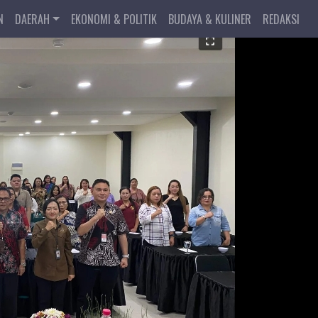
N
DAERAH
EKONOMI & POLITIK
BUDAYA & KULINER
REDAKSI