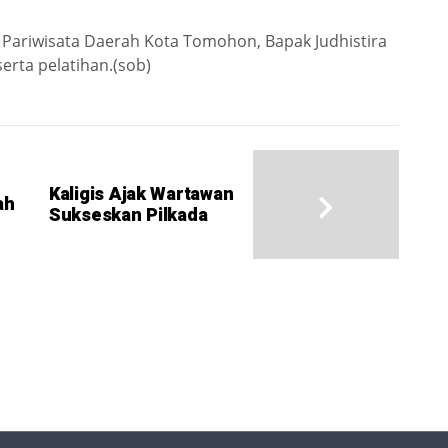
s Pariwisata Daerah Kota Tomohon, Bapak Judhistira
serta pelatihan.(sob)
Kaligis Ajak Wartawan
ah
Sukseskan Pilkada