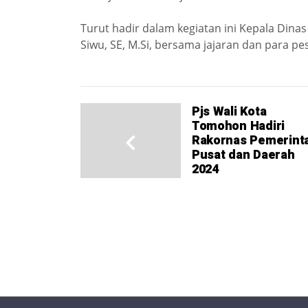
Turut hadir dalam kegiatan ini Kepala Dina
Siwu, SE, M.Si, bersama jajaran dan para pe
Pjs Wali Kota
Tomohon Hadiri
Rakornas Pemerint
Pusat dan Daerah
2024