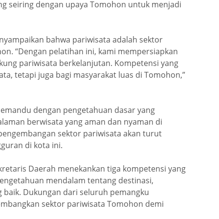
ng seiring dengan upaya Tomohon untuk menjadi
nyampaikan bahwa pariwisata adalah sektor
. “Dengan pelatihan ini, kami mempersiapkan
ng pariwisata berkelanjutan. Kompetensi yang
a, tetapi juga bagi masyarakat luas di Tomohon,”
i pemandu dengan pengetahuan dasar yang
laman berwisata yang aman dan nyaman di
engembangan sektor pariwisata akan turut
ran di kota ini.
ekretaris Daerah menekankan tiga kompetensi yang
 pengetahuan mendalam tentang destinasi,
g baik. Dukungan dari seluruh pemangku
embangkan sektor pariwisata Tomohon demi