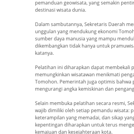
pemanduan geowisata, yang semakin penti
destinasi wisata dunia.
Dalam sambutannya, Sekretaris Daerah me
unggulan yang mendukung ekonomi Tomohon
sumber daya manusia yang mampu menduku
dikembangkan tidak hanya untuk pramuwisat
katanya.
Pelatihan ini diharapkan dapat membekal
memungkinkan wisatawan menikmati penga
Tomohon. Pemerintah juga optimis bahwa p
mengurangi angka kemiskinan dan penganggu
Selain membuka pelatihan secara resmi, S
wajib dimiliki oleh setiap pemandu wisata:
keterampilan yang memadai, dan sikap yan
kepentingan diharapkan untuk terus meng
kemajuan dan kesejahteraan kota.