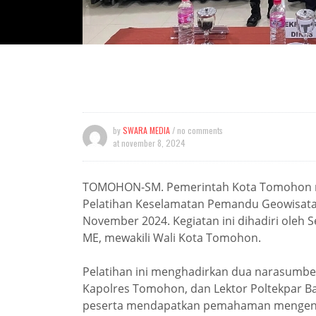
by
SWARA MEDIA
/ no comments
at
november 8, 2024
TOMOHON-SM. Pemerintah Kota Tomohon me
Pelatihan Keselamatan Pemandu Geowisata
November 2024. Kegiatan ini dihadiri oleh 
ME, mewakili Wali Kota Tomohon.
Pelatihan ini menghadirkan dua narasumber
Kapolres Tomohon, dan Lektor Poltekpar Bali
peserta mendapatkan pemahaman mengenai