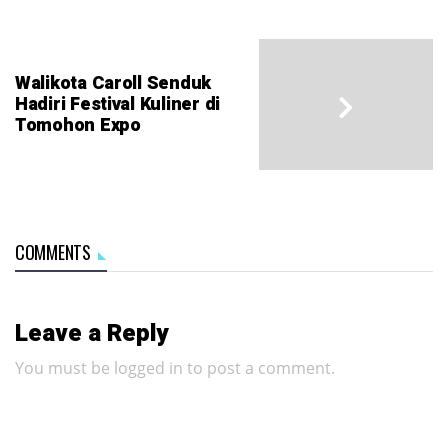
Walikota Caroll Senduk
Hadiri Festival Kuliner di
Tomohon Expo
COMMENTS
Leave a Reply
You must be
logged in
to post a comment.