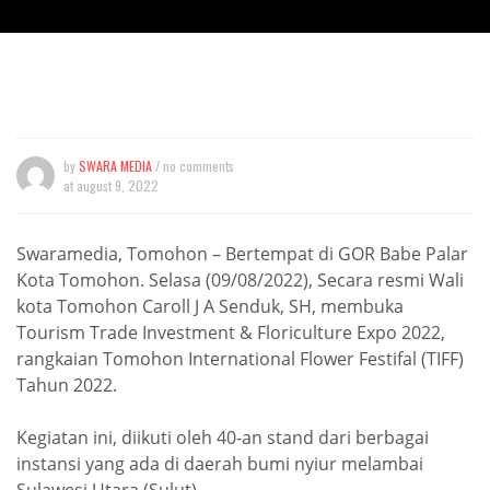
by
SWARA MEDIA
/ no comments
at
august 9, 2022
Swaramedia, Tomohon – Bertempat di GOR Babe Palar
Kota Tomohon. Selasa (09/08/2022), Secara resmi Wali
kota Tomohon Caroll J A Senduk, SH, membuka
Tourism Trade Investment & Floriculture Expo 2022,
rangkaian Tomohon International Flower Festifal (TIFF)
Tahun 2022.
Kegiatan ini, diikuti oleh 40-an stand dari berbagai
instansi yang ada di daerah bumi nyiur melambai
Sulawesi Utara (Sulut).