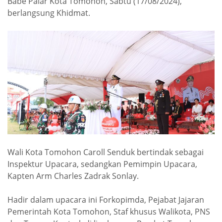
Babe Palar Kota Tomohon, Sabtu (17/08/2024),
berlangsung Khidmat.
Wali Kota Tomohon Caroll Senduk bertindak sebagai
Inspektur Upacara, sedangkan Pemimpin Upacara,
Kapten Arm Charles Zadrak Sonlay.
Hadir dalam upacara ini Forkopimda, Pejabat Jajaran
Pemerintah Kota Tomohon, Staf khusus Walikota, PNS