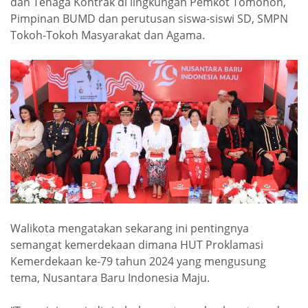
dan Tenaga Kontrak di lingkungan Pemkot Tomohon,
Pimpinan BUMD dan perutusan siswa-siswi SD, SMPN
Tokoh-Tokoh Masyarakat dan Agama.
Walikota mengatakan sekarang ini pentingnya
semangat kemerdekaan dimana HUT Proklamasi
Kemerdekaan ke-79 tahun 2024 yang mengusung
tema, Nusantara Baru Indonesia Maju.