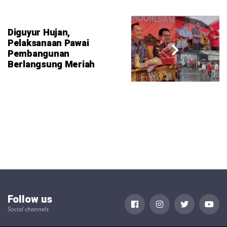
Diguyur Hujan,
Pelaksanaan Pawai
Pembangunan
Berlangsung Meriah
Follow us
Social channels