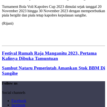
Turnament Bola Voli Kapolres Cup 2023 dimulai sejak tanggal 20
November 2023 hingga 30 November 2023 dengan memperebutkan
piala bergilir dan piala tetap kapolres kepulauan sangihe.
(Rijani)
Festival Rumah Raja Manganitu 2023, Pertama
Kalinya Dibuka Tamuntuan
Sambut Nataru Pemerintah Amankan Stok BBM Di
Sangihe
Follow us
Social channels
Facebook
facebook