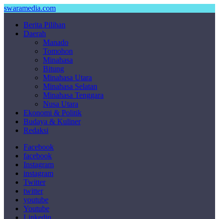
swaramedia.com
Berita Pilihan
Daerah
Manado
Tomohon
Minahasa
Bitung
Minahasa Utara
Minahasa Selatan
Minahasa Tenggara
Nusa Utara
Ekonomi & Politik
Budaya & Kuliner
Redaksi
Facebook
facebook
Instagram
instagram
Twitter
twitter
youtube
Youtube
Linkedin