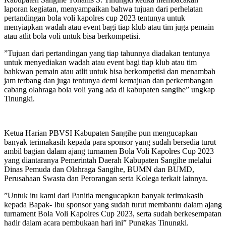
laporan kegiatan, menyampaikan bahwa tujuan dari perhelatan
pertandingan bola voli kapolres cup 2023 tentunya untuk
menyiapkan wadah atau event bagi tiap klub atau tim juga pemain
atau atlit bola voli untuk bisa berkompetisi.
”Tujuan dari pertandingan yang tiap tahunnya diadakan tentunya
untuk menyediakan wadah atau event bagi tiap klub atau tim
bahkwan pemain atau atlit untuk bisa berkompetisi dan menambah
jam terbang dan juga tentunya demi kemajuan dan perkembangan
cabang olahraga bola voli yang ada di kabupaten sangihe” ungkap
Tinungki.
Ketua Harian PBVSI Kabupaten Sangihe pun mengucapkan
banyak terimakasih kepada para sponsor yang sudah bersedia turut
ambil bagian dalam ajang turnamen Bola Voli Kapolres Cup 2023
yang diantaranya Pemerintah Daerah Kabupaten Sangihe melalui
Dinas Pemuda dan Olahraga Sangihe, BUMN dan BUMD,
Perusahaan Swasta dan Perorangan serta Kolega terkait lainnya.
”Untuk itu kami dari Panitia mengucapkan banyak terimakasih
kepada Bapak- Ibu sponsor yang sudah turut membantu dalam ajang
turnament Bola Voli Kapolres Cup 2023, serta sudah berkesempatan
hadir dalam acara pembukaan hari ini” Pungkas Tinungki.