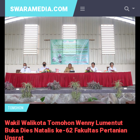
SWARAMEDIA.COM
TOMOHON
Wakil Walikota Tomohon Wenny Lumentut
Buka Dies Natalis ke-62 Fakultas Pertanian
Unsrat