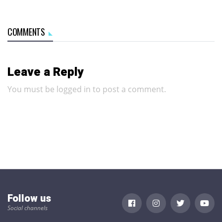
COMMENTS
Leave a Reply
You must be
logged in
to post a comment.
Follow us
Social channels