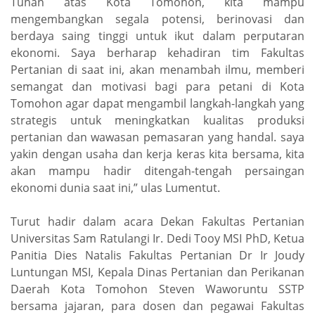
Tuhan atas Kota Tomohon, kita mampu
mengembangkan segala potensi, berinovasi dan
berdaya saing tinggi untuk ikut dalam perputaran
ekonomi. Saya berharap kehadiran tim Fakultas
Pertanian di saat ini, akan menambah ilmu, memberi
semangat dan motivasi bagi para petani di Kota
Tomohon agar dapat mengambil langkah-langkah yang
strategis untuk meningkatkan kualitas produksi
pertanian dan wawasan pemasaran yang handal. saya
yakin dengan usaha dan kerja keras kita bersama, kita
akan mampu hadir ditengah-tengah persaingan
ekonomi dunia saat ini,” ulas Lumentut.
Turut hadir dalam acara Dekan Fakultas Pertanian
Universitas Sam Ratulangi Ir. Dedi Tooy MSI PhD, Ketua
Panitia Dies Natalis Fakultas Pertanian Dr Ir Joudy
Luntungan MSI, Kepala Dinas Pertanian dan Perikanan
Daerah Kota Tomohon Steven Waworuntu SSTP
bersama jajaran, para dosen dan pegawai Fakultas