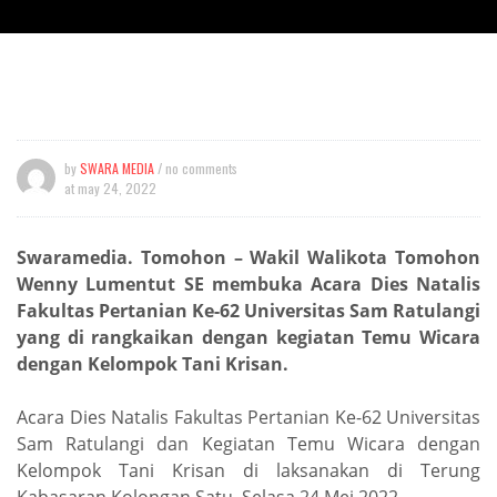
by
SWARA MEDIA
/ no comments
at
may 24, 2022
Swaramedia. Tomohon – Wakil Walikota Tomohon
Wenny Lumentut SE membuka Acara Dies Natalis
Fakultas Pertanian Ke-62 Universitas Sam Ratulangi
yang di rangkaikan dengan kegiatan Temu Wicara
dengan Kelompok Tani Krisan.
Acara Dies Natalis Fakultas Pertanian Ke-62 Universitas
Sam Ratulangi dan Kegiatan Temu Wicara dengan
Kelompok Tani Krisan di laksanakan di Terung
Kabasaran Kolongan Satu, Selasa 24 Mei 2022